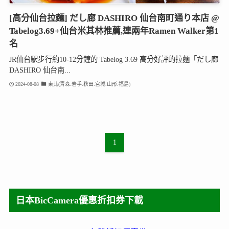
[高分仙台拉麵] だし廊 DASHIRO 仙台南町通り本店 @
Tabelog3.69+仙台米其林推薦,連兩年Ramen Walker第1
名
JR仙台駅步行約10-12分鐘的 Tabelog 3.69 高分好評的拉麵「だし廊
DASHIRO 仙台南...
2024-08-08
東北(青森.岩手.秋田.宮城.山形.福島)
1
日本BicCamera優惠折扣券下載