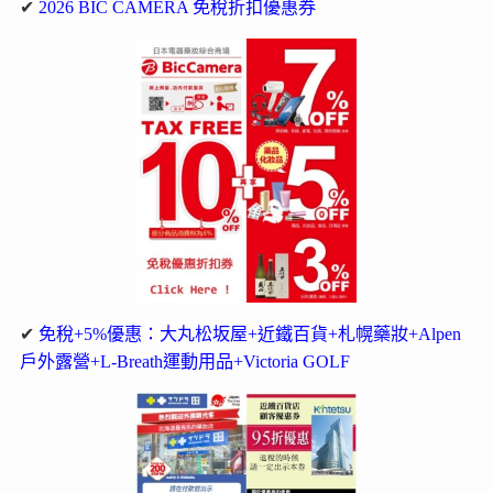
✔
2026 BIC CAMERA 免稅折扣優惠券
✔
免稅+5%優惠：大丸松坂屋+近鐵百貨+札幌藥妝+Alpen
戶外露營+L-Breath運動用品+Victoria GOLF