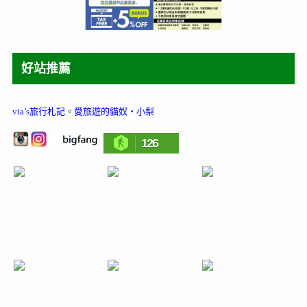
好站推薦
via’s旅行札記
。
愛旅遊的貓奴‧小梨
126