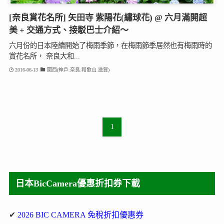
[奈良賞花名所] 矢田寺 紫陽花(繡球花) @ 六月滿開超
美 + 交通方式、接駁巴士介紹～
六月份的日本陸續開始了梅雨季節，在梅雨節季居然也有梅雨時的
賞花名所， 奈良大和...
2016-06-13
關西(神戶.奈良.和歌山.滋賀)
1
日本BicCamera優惠折扣券下載
✔
2026 BIC CAMERA 免稅折扣優惠券