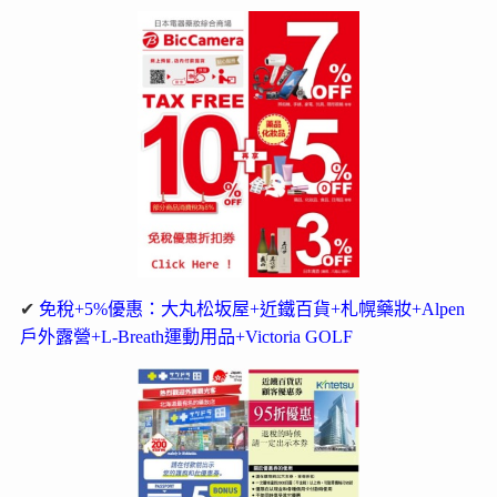
✔
免稅+5%優惠：大丸松坂屋+近鐵百貨+札幌藥妝+Alpen
戶外露營+L-Breath運動用品+Victoria GOLF