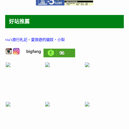
好站推薦
via’s旅行札記
。
愛旅遊的貓奴‧小梨
96