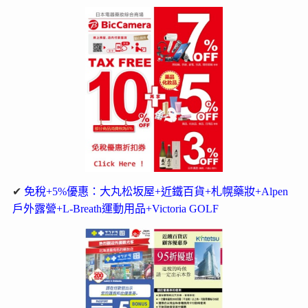
✔
免稅+5%優惠：大丸松坂屋+近鐵百貨+札幌藥妝+Alpen
戶外露營+L-Breath運動用品+Victoria GOLF