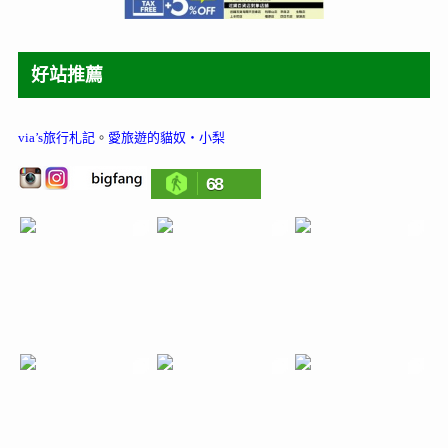
好站推薦
via’s旅行札記
。
愛旅遊的貓奴‧小梨
68