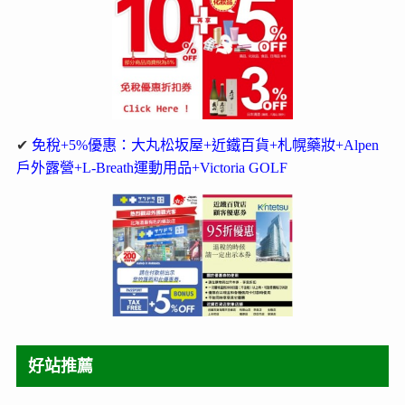
✔
免稅+5%優惠：大丸松坂屋+近鐵百貨+札幌藥妝+Alpen
戶外露營+L-Breath運動用品+Victoria GOLF
好站推薦