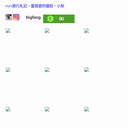
via’s旅行札記
。
愛旅遊的貓奴‧小梨
90