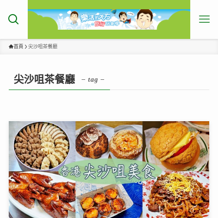
首頁
尖沙咀茶餐廳
尖沙咀茶餐廳
– tag –