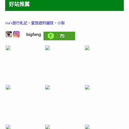
好站推薦
via’s旅行札記
。
愛旅遊的貓奴‧小梨
75