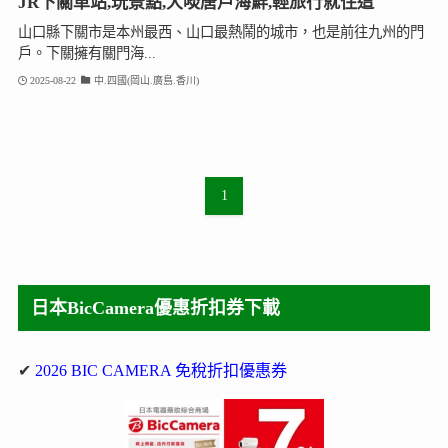
JR下關車站,玩景點,大啖唐戶海鮮,輕旅行就住這
山口縣下關市是本州最西、山口最熱鬧的城市，也是前往九州的門
戶。下關擁有關門海...
2025-08-22
中.四國(岡山.廣島.香川)
1
日本BicCamera優惠折扣券下載
✔
2026 BIC CAMERA 免稅折扣優惠券