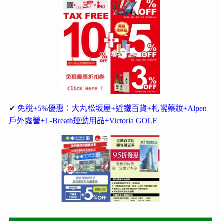
✔
免稅+5%優惠：大丸松坂屋+近鐵百貨+札幌藥妝+Alpen
戶外露營+L-Breath運動用品+Victoria GOLF