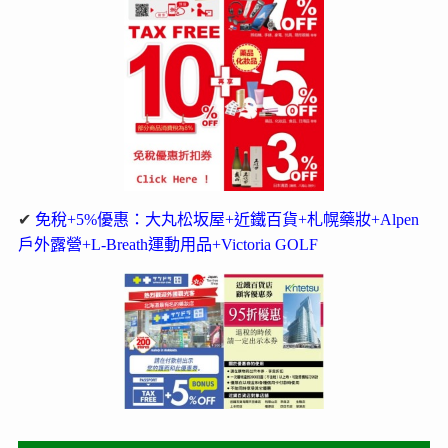
✔
免稅+5%優惠：大丸松坂屋+近鐵百貨+札幌藥妝+Alpen
戶外露營+L-Breath運動用品+Victoria GOLF