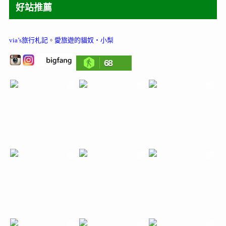
好站推薦
via’s旅行札記
。
愛旅遊的貓奴‧小梨
68