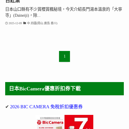
日紅葉
日本山口縣有不少賞櫻賞楓秘境，今天介紹長門湯本溫泉的「大寧
寺」(Daineiji)，除...
2025-12-09
中.四國(岡山.廣島.香川)
1
日本BicCamera優惠折扣券下載
✔
2026 BIC CAMERA 免稅折扣優惠券