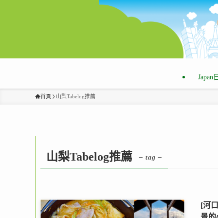
Japa
首頁
山梨Tabelog推薦
山梨Tabelog推薦
– tag –
[河
景的