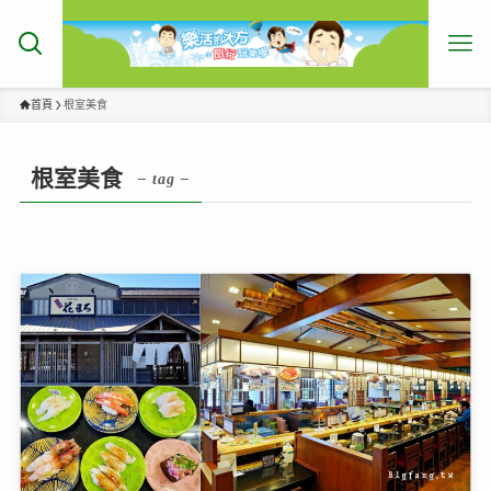
首頁
根室美食
根室美食
– tag –