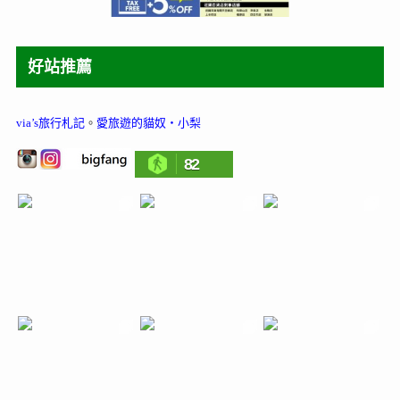
好站推薦
via’s旅行札記
。
愛旅遊的貓奴‧小梨
82