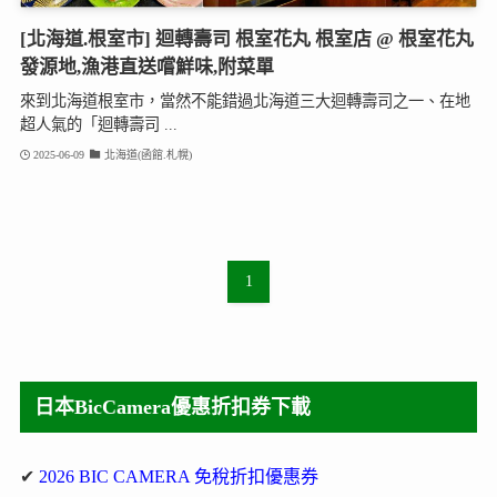
[北海道.根室市] 迴轉壽司 根室花丸 根室店 @ 根室花丸
發源地,漁港直送嚐鮮味,附菜單
來到北海道根室市，當然不能錯過北海道三大迴轉壽司之一、在地
超人氣的「迴轉壽司 ...
2025-06-09
北海道(函館.札幌)
1
日本BicCamera優惠折扣券下載
✔
2026 BIC CAMERA 免稅折扣優惠券