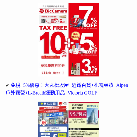
✔
免稅+5%優惠：大丸松坂屋+近鐵百貨+札幌藥妝+Alpen
戶外露營+L-Breath運動用品+Victoria GOLF