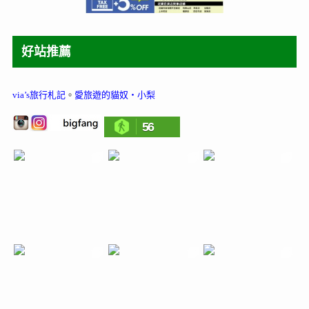
好站推薦
via’s旅行札記
。
愛旅遊的貓奴‧小梨
56