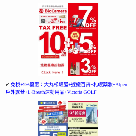
✔
免稅+5%優惠：大丸松坂屋+近鐵百貨+札幌藥妝+Alpen
戶外露營+L-Breath運動用品+Victoria GOLF