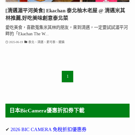
[清邁湄平河美食] Ekachan 泰北柚木老屋 @ 清邁米其
林推薦,好吃美味創意泰北菜
愛吃美食，喜歡蒐集米其林的朋友，來到清邁，一定要試試湄平河
畔的「Ekachan The W...
2025-06-19
泰北、清邁、素可泰、擺鎮
1
日本BicCamera優惠折扣券下載
✔
2026 BIC CAMERA 免稅折扣優惠券