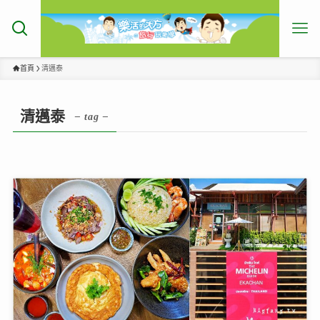
首頁
清邁泰
清邁泰
– tag –