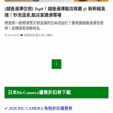
[越後湯澤住宿] Top9！越後湯澤飯店推薦 @ 新幹線直
達！秒泡溫泉,飯店直通滑雪場
想安排一趟想滑雪又想泡湯的日本自由行？那就選越後湯澤住宿
吧！這裡是新潟縣有名...
2025-10-29
北陸(新潟.富山.石川.福井)
1
日本BicCamera優惠折扣券下載
✔
2026 BIC CAMERA 免稅折扣優惠券