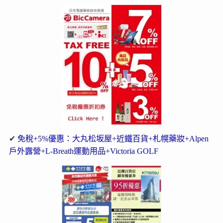
✔
免稅+5%優惠：大丸松坂屋+近鐵百貨+札幌藥妝+Alpen
戶外露營+L-Breath運動用品+Victoria GOLF