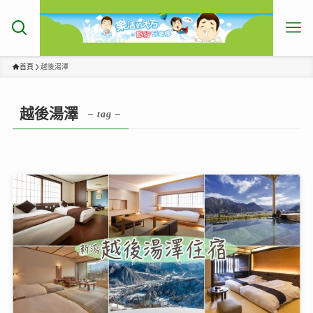
首頁
越後湯澤
越後湯澤
– tag –