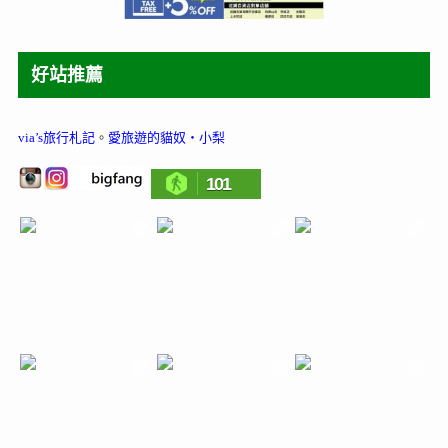
好站推薦
via’s旅行札記
。
愛旅遊的貓奴‧小梨
101