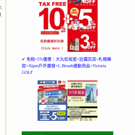
不
跟
✔
免稅+5%優惠：大丸松坂屋+近鐵百貨+札幌藥
妝+Alpen戶外露營+L-Breath運動用品+Victoria
GOLF