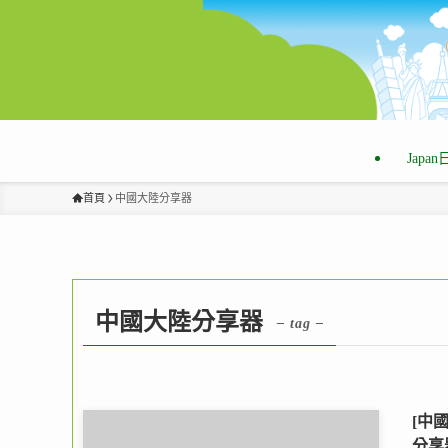
Japa
首頁
中國大陸分享器
中國大陸分享器
– tag –
[中
分享