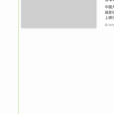
中國
論是
上網分
2018