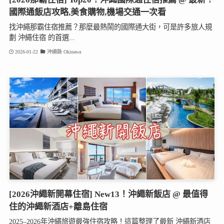
國際通飯店攻略,美食購物,機場交通一次看
找沖繩那霸住宿推薦？那麼最熱鬧的國際通大街，可是許多旅人規
劃 沖繩住宿 的首選...
2026-01-22
沖繩縣 Okinawa
[2026沖繩新開幕住宿] New13！沖繩新飯店 @ 最值得
住的沖繩新酒店+離島住宿
2025–2026年沖繩旅遊最強住宿攻略！這篇整理了最新 沖繩新酒店