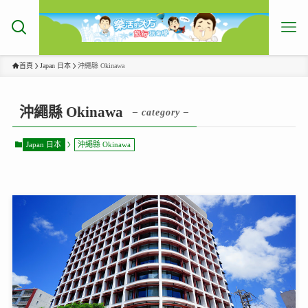
首頁
Japan 日本
沖繩縣 Okinawa
沖繩縣 Okinawa
– category –
Japan 日本
沖繩縣 Okinawa