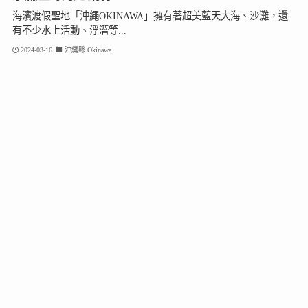
海濱渡假聖地「沖繩OKINAWA」擁有著超美藍天大海、沙灘，還
有不少水上活動、浮潛等...
2024-03-16
沖繩縣 Okinawa