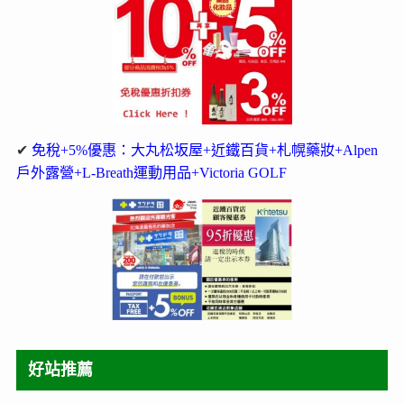
✔
免稅+5%優惠：大丸松坂屋+近鐵百貨+札幌藥妝+Alpen
戶外露營+L-Breath運動用品+Victoria GOLF
好站推薦