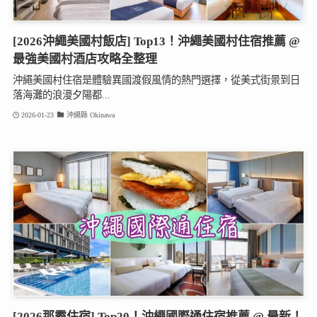
[2026沖繩美國村飯店] Top13！沖繩美國村住宿推薦 @
最強美國村酒店攻略全整理
沖繩美國村住宿是體驗異國渡假風情的熱門選擇，從美式街景到日
落海灘的浪漫夕陽都...
2026-01-23
沖繩縣 Okinawa
[2026那霸住宿] Top20！沖繩國際通住宿推薦 @ 最新！