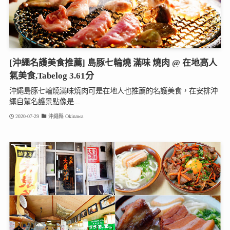
[沖繩名護美食推薦] 島豚七輪燒 滿味 燒肉 @ 在地高人
氣美食,Tabelog 3.61分
沖繩島豚七輪燒滿味燒肉可是在地人也推薦的名護美食，在安排沖
繩自駕名護景點像是...
2020-07-29
沖繩縣 Okinawa