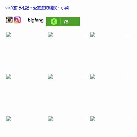
via’s旅行札記
。
愛旅遊的貓奴‧小梨
78