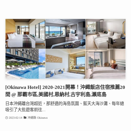
[Okinawa Hotel] 2020-2021開幕！沖繩飯店住宿推薦20
間 @ 那霸市區,美國村,恩納村,古宇利島,瀨底島
日本沖繩離台灣超近，那舒適的海島氛圍、藍天大海沙灘、每年總
吸引了大批遊客前往...
2023-02-14
沖繩縣 Okinawa