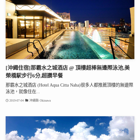
[沖繩住宿]那霸水之城酒店 @ 頂樓超棒無邊際泳池,美
榮橋駅步行6分,超讚早餐
那霸水之城酒店 (Hotel Aqua Citta Naha)很多人都推薦頂樓的無邊際
泳池，就像住在...
2019-07-04
沖繩縣 Okinawa