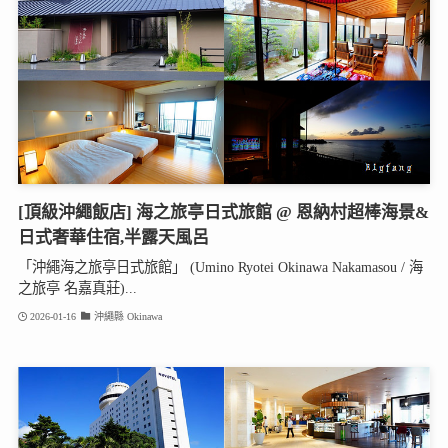
[頂級沖繩飯店] 海之旅亭日式旅館 @ 恩納村超棒海景&
日式奢華住宿,半露天風呂
「沖繩海之旅亭日式旅館」 (Umino Ryotei Okinawa Nakamasou / 海
之旅亭 名嘉真莊)...
2026-01-16
沖繩縣 Okinawa