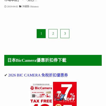
2019-04-02
沖繩縣 Okinawa
1
2
3
日本BicCamera優惠折扣券下載
✔
2026 BIC CAMERA 免稅折扣優惠券