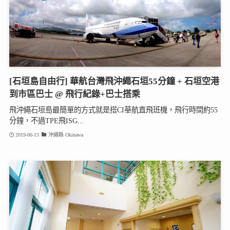
[石垣島自由行] 華航台灣飛沖繩石垣55分鐘 + 石垣空港
到市區巴士 @ 飛行紀錄+巴士搭乘
飛沖繩石垣島最簡單的方式就是搭CI華航直飛班機，飛行時間約55
分鐘，不過TPE飛ISG...
2019-06-13
沖繩縣 Okinawa