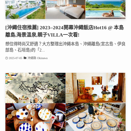
[沖繩住宿推薦] 2023–2024開幕沖繩飯店Hot16 @ 本島
離島,海景溫泉,親子VILLA一次看!
想住得時尚又舒適？大方整理出沖繩本島、沖繩離島(宮古島、伊良
部島、石垣島)的「2...
2025-07-05
沖繩縣 Okinawa