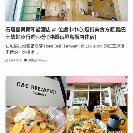
石垣島貝爾和諧酒店 @ 位處市中心,逛街美食方便,離巴
士總站步行約10分 [沖繩石垣島飯店住宿]
石垣島貝爾和諧酒店 Hotel Bell Harmony Ishigakiisland 的位置還挺
不錯的，從機場...
2019-05-31
沖繩縣 Okinawa