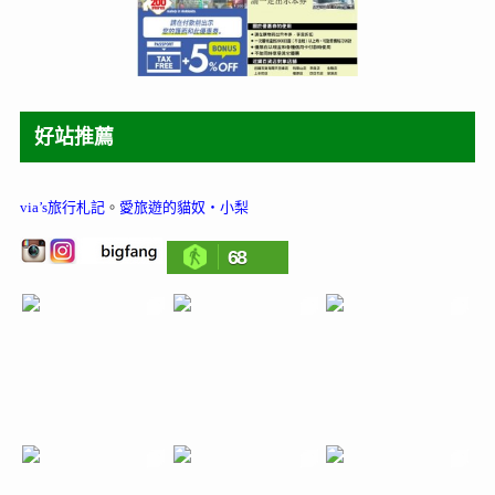
好站推薦
via’s旅行札記
。
愛旅遊的貓奴‧小梨
68