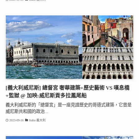
[義大利威尼斯] 總督宮 奢華建築+歷史藝術 VS 嘆息橋
+監獄 @ 加映:威尼斯貢多拉鳳尾船
義大利威尼斯的「總督宮」是一座見證歷史的哥德式建築，它曾是
威尼斯共和國的政治...
2023-09-16
Italia 義大利