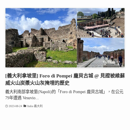
[義大利拿坡里] Foro di Pompei 龐貝古城 @ 見證被維蘇
威火山炭漿火山灰掩埋的歷史
義大利南部拿坡里(Napoli)的「Foro di Pompei 龐貝古城」，在公元
79年遭遇 Vesuvio...
2023-08-24
Italia 義大利