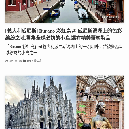
[義大利威尼斯] Burano 彩虹島 @ 威尼斯潟湖上的色彩
繽紛之地,譽為全球必訪的小島,還有精美蕾絲製品
「Burano 彩虹島」是義大利威尼斯潟湖上的一顆明珠，曾被譽為全
球必訪的小島之一。...
2023-09-09
Italia 義大利