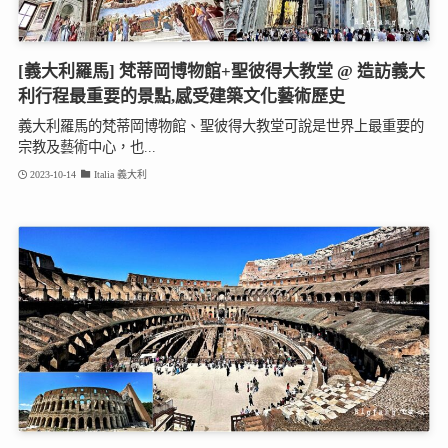
[義大利羅馬] 梵蒂岡博物館+聖彼得大教堂 @ 造訪義大
利行程最重要的景點,感受建築文化藝術歷史
義大利羅馬的梵蒂岡博物館、聖彼得大教堂可說是世界上最重要的
宗教及藝術中心，也...
2023-10-14
Italia 義大利