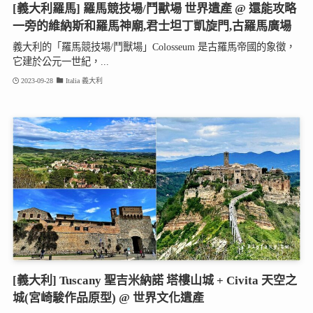
[義大利羅馬] 羅馬競技場/鬥獸場 世界遺產 @ 還能攻略
一旁的維納斯和羅馬神廟,君士坦丁凱旋門,古羅馬廣場
義大利的「羅馬競技場/鬥獸場」Colosseum 是古羅馬帝國的象徵，
它建於公元一世紀，...
2023-09-28
Italia 義大利
[義大利] Tuscany 聖吉米納諾 塔樓山城 + Civita 天空之
城(宮崎駿作品原型) @ 世界文化遺產