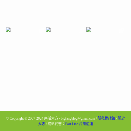
©
Copyright © 2007-2024 樂活大方 / bigfangblog@gmail.com /
隱私權政策
/
關於
大方
/ 網站代管：
Fast Line 台灣速連