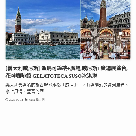
[義大利威尼斯] 聖馬可鐘樓+廣場,威尼斯T廣場展望台,
花神咖啡館,GELATOTECA SUSO冰淇淋
義大利最著名的旅遊聖地水都「威尼斯」，有著夢幻的運河風光、
水上風情、豐富的歷...
2023-09-14
Italia 義大利