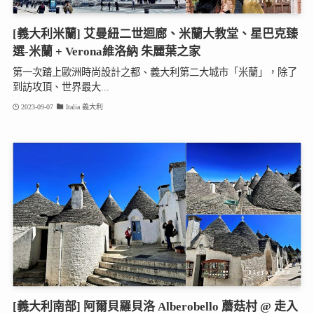
[義大利米蘭] 艾曼紐二世迴廊、米蘭大教堂、星巴克臻
選-米蘭 + Verona維洛納 朱麗葉之家
第一次踏上歐洲時尚設計之都、義大利第二大城市「米蘭」，除了
到訪攻頂、世界最大...
2023-09-07
Italia 義大利
[義大利南部] 阿爾貝羅貝洛 Alberobello 蘑菇村 @ 走入