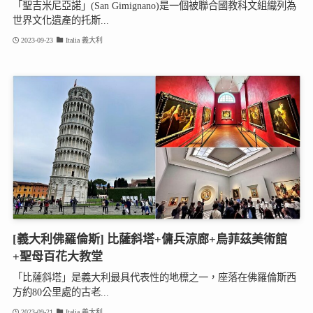
「聖吉米尼亞諾」(San Gimignano)是一個被聯合國教科文組織列為
世界文化遺產的托斯...
2023-09-23
Italia 義大利
[義大利佛羅倫斯] 比薩斜塔+傭兵涼廊+烏菲茲美術館
+聖母百花大教堂
「比薩斜塔」是義大利最具代表性的地標之一，座落在佛羅倫斯西
方約80公里處的古老...
2023-09-21
Italia 義大利