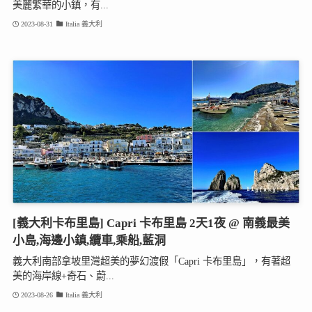
美麗繁華的小鎮，有...
2023-08-31
Italia 義大利
[義大利卡布里島] Capri 卡布里島 2天1夜 @ 南義最美
小島,海邊小鎮,纜車,乘船,藍洞
義大利南部拿坡里灣超美的夢幻渡假「Capri 卡布里島」，有著超
美的海岸線+奇石、蔚...
2023-08-26
Italia 義大利