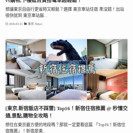
vs購物,下樓逛百貨搭電車超輕鬆！
想讓東京自由行更省時又輕鬆？選擇 東京車站住宿 準沒錯！出站
很快就到 東京車站飯...
2026-03-15
東京 Tokyo
[東京.新宿飯店不踩雷] Top16！新宿住宿推薦 @ 秒懂交
通,景點,購物全攻略！
想住在東京最方便的地段嗎？那就一定要看這篇 「Top16！新宿住
宿推薦」！新宿是東...