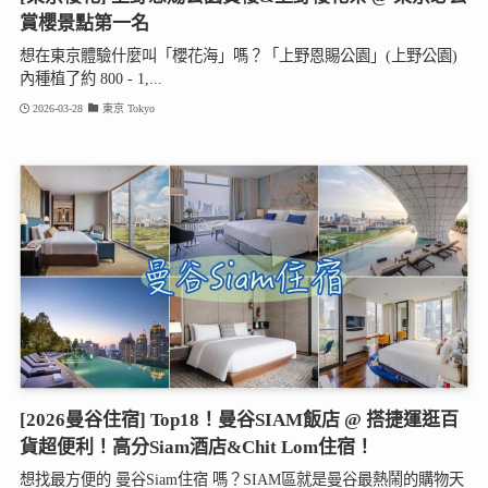
賞櫻景點第一名
想在東京體驗什麼叫「櫻花海」嗎？「上野恩賜公園」(上野公園)
內種植了約 800 - 1,...
2026-03-28
東京 Tokyo
[2026曼谷住宿] Top18！曼谷SIAM飯店 @ 搭捷運逛百
貨超便利！高分Siam酒店&Chit Lom住宿！
想找最方便的 曼谷Siam住宿 嗎？SIAM區就是曼谷最熱鬧的購物天