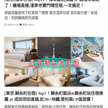
了！機場直達,淺草寺雷門晴空塔,一次搞定！
想感受最道地下町風情？選擇 東京淺草住宿 真的超方便！從成
田、羽田機場搭京成電...
2026-03-18
東京 Tokyo
[東京.錦糸町住宿] Top7！錦糸町飯店&錦糸町站住宿推
薦 @ 成田羽田直達,近JR+地鐵,便利高CP值首選！
隨著東京房價越來越高，想找高CP值住宿，錦糸町住宿真的很值得