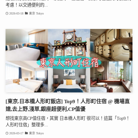
考慮！以交通便利的...
2026-03-18
東京 Tokyo
[東京.日本橋人形町飯店] Top9！人形町住宿 @ 機場直
達,去上野,淺草,銀座超便利,CP值優
想找東京高CP值住宿，其實 日本橋人形町 很可以！這篇「Top9！
人形町住宿」整理多...
2026-03-17
東京 Tokyo