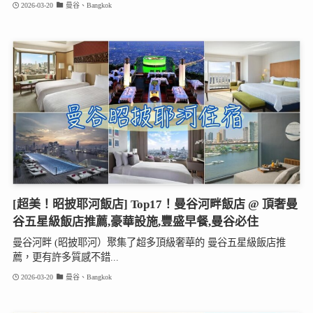
2026-03-20
曼谷、Bangkok
[超美！昭披耶河飯店] Top17！曼谷河畔飯店 @ 頂奢曼
谷五星級飯店推薦,豪華設施,豐盛早餐,曼谷必住
曼谷河畔 (昭披耶河）聚集了超多頂級奢華的 曼谷五星級飯店推
薦，更有許多質感不錯...
2026-03-20
曼谷、Bangkok