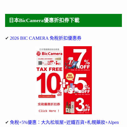
日本BicCamera優惠折扣券下載
✔
2026 BIC CAMERA 免稅折扣優惠券
✔
免稅+5%優惠：大丸松坂屋+近鐵百貨+札幌藥妝+Alpen