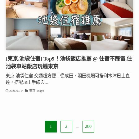
[東京.池袋住宿] Top9！池袋飯店推薦 @ 住宿不踩雷,住
池袋車站飯店玩遍東京
東京 池袋住宿 交通超方便！從成田、羽田機場可搭利木津巴士直
達，搭配JR山手線與...
2026-03-14
東京 Tokyo
1
2
...
280