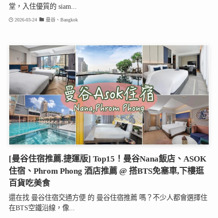
堂，入住優質的 siam...
2026-03-24
曼谷、Bangkok
[曼谷住宿推薦.捷運版] Top15！曼谷Nana飯店、ASOK
住宿、Phrom Phong 酒店推薦 @ 搭BTS免塞車,下樓逛
百貨吃美食
還在找 曼谷住宿交通方便 的 曼谷住宿推薦 嗎？不少人都會選擇住
在BTS空鐵沿線，像...