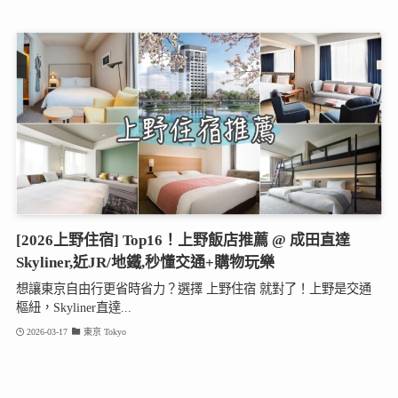
[2026上野住宿] Top16！上野飯店推薦 @ 成田直達
Skyliner,近JR/地鐵,秒懂交通+購物玩樂
想讓東京自由行更省時省力？選擇 上野住宿 就對了！上野是交通
樞紐，Skyliner直達...
2026-03-17
東京 Tokyo