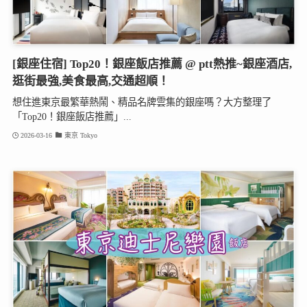
[銀座住宿] Top20！銀座飯店推薦 @ ptt熱推~銀座酒店,
逛街最強,美食最高,交通超順！
想住進東京最繁華熱鬧、精品名牌雲集的銀座嗎？大方整理了
「Top20！銀座飯店推薦」...
2026-03-16
東京 Tokyo