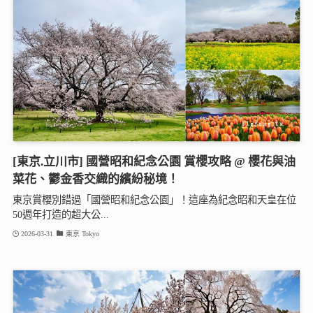
[東京.立川市] 國營昭和紀念公園 賞櫻攻略 @ 櫻花與油
菜花、鬱金香交織的繽紛秘境！
東京賞櫻別錯過「國營昭和紀念公園」！這座為紀念昭和天皇在位
50週年打造的超大公...
2026-03-31
東京 Tokyo