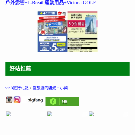
戶外露營+L-Breath運動用品+Victoria GOLF
好站推薦
via’s旅行札記
。
愛旅遊的貓奴‧小梨
96