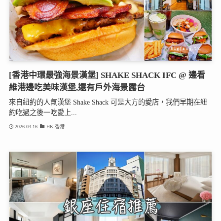
[香港中環最強海景漢堡] SHAKE SHACK IFC @ 邊看
維港邊吃美味漢堡,還有戶外海景露台
來自紐約的人氣漢堡 Shake Shack 可是大方的愛店，我們早期在紐
約吃過之後一吃愛上...
2026-03-16
HK-香港