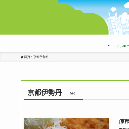
Japa
首頁
京都伊勢丹
京都伊勢丹
– tag –
[京