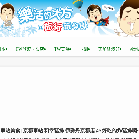
n日本
TW旅遊、飯店
TW美食
亞洲
美加紐澳非
歐洲
都車站美食] 京都車站 和幸豬排 伊勢丹京都店 @ 好吃的炸豬排啊