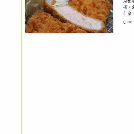
京都
排，
什麼，
2013