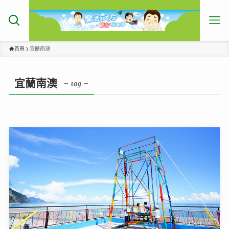
首頁
宜蘭南澳
宜蘭南澳
– tag –