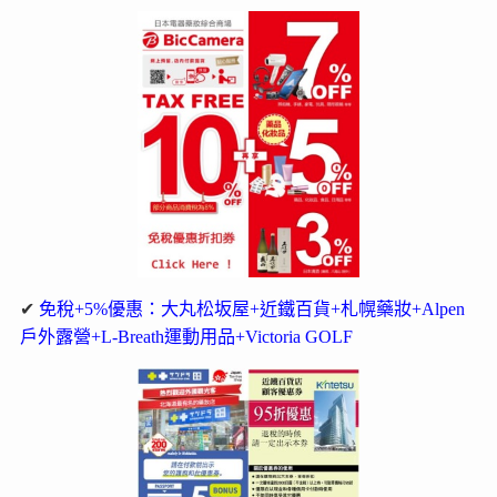
✔
免稅+5%優惠：大丸松坂屋+近鐵百貨+札幌藥妝+Alpen
戶外露營+L-Breath運動用品+Victoria GOLF