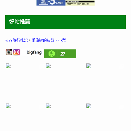
好站推薦
via’s旅行札記
。
愛旅遊的貓奴‧小梨
27