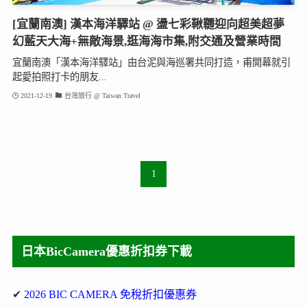
[宜蘭南澳] 漢本海洋驛站 @ 盪七彩鞦韆迎向超美超夢
幻藍天大海+無敵海景,逛海海市集,附交通及營業時間
宜蘭南澳「漢本海洋驛站」由台泥與海巡署共同打造，甫開幕就引
起愛拍照打卡的朋友...
2021-12-19
台灣旅行 @ Taiwan Travel
1
日本BicCamera優惠折扣券下載
✔
2026 BIC CAMERA 免稅折扣優惠券