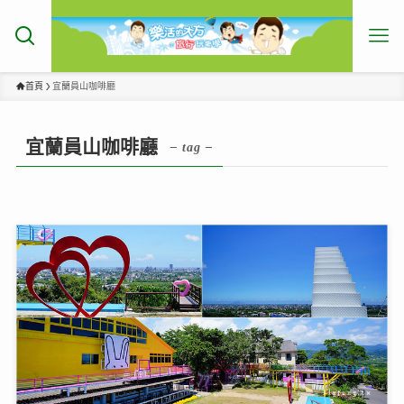
首頁
宜蘭員山咖啡廳
宜蘭員山咖啡廳
– tag –