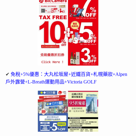
✔
免稅+5%優惠：大丸松坂屋+近鐵百貨+札幌藥妝+Alpen
戶外露營+L-Breath運動用品+Victoria GOLF