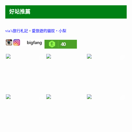
好站推薦
via’s旅行札記
。
愛旅遊的貓奴‧小梨
40