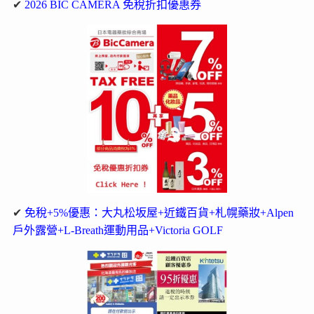
✔
2026 BIC CAMERA 免稅折扣優惠券
✔
免稅+5%優惠：大丸松坂屋+近鐵百貨+札幌藥妝+Alpen
戶外露營+L-Breath運動用品+Victoria GOLF