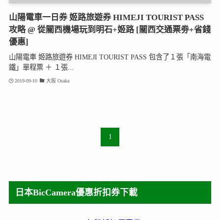
山陽電車一日券 姬路旅遊券 HIMEJI TOURIST PASS
攻略 @ 從關西機場玩到明石+姬路 [關西交通票劵+省錢
優惠]
山陽電車 姬路旅遊券 HIMEJI TOURIST PASS 包含了１張「南海電
鐵」單程票 ＋ １張...
2019-09-10
大阪 Osaka
1
日本BicCamera優惠折扣券下載