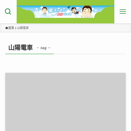
首頁
山陽電車
山陽電車
– tag –