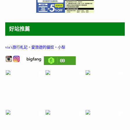
好站推薦
via’s旅行札記
。
愛旅遊的貓奴‧小梨
69