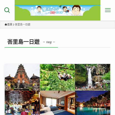
首頁
峇里島一日遊
峇里島一日遊
– tag –