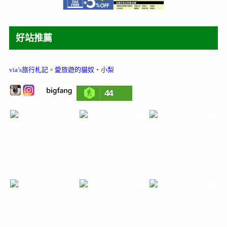
好站推薦
via’s旅行札記
。
愛旅遊的貓奴‧小梨
44