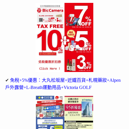
✔
免稅+5%優惠：大丸松坂屋+近鐵百貨+札幌藥妝+Alpen
戶外露營+L-Breath運動用品+Victoria GOLF