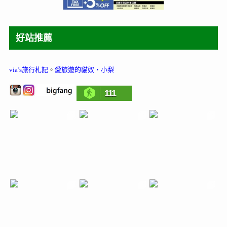
好站推薦
via’s旅行札記
。
愛旅遊的貓奴‧小梨
111