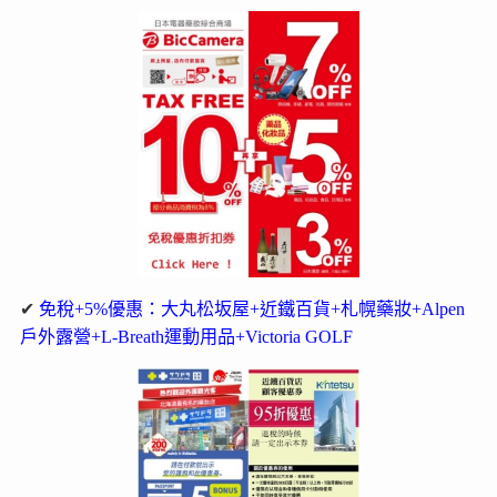
✔
免稅+5%優惠：大丸松坂屋+近鐵百貨+札幌藥妝+Alpen
戶外露營+L-Breath運動用品+Victoria GOLF