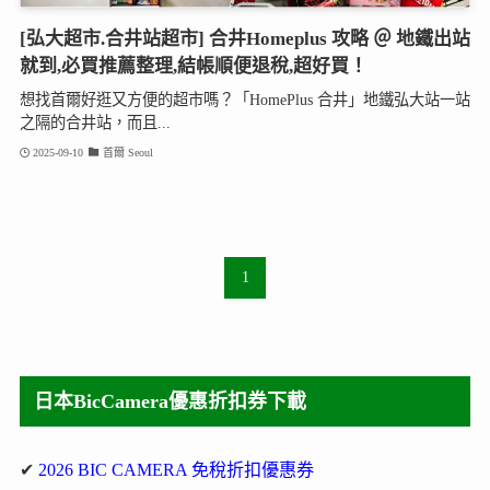
[弘大超市.合井站超市] 合井Homeplus 攻略 ＠ 地鐵出站
就到,必買推薦整理,結帳順便退稅,超好買！
想找首爾好逛又方便的超市嗎？「HomePlus 合井」地鐵弘大站一站
之隔的合井站，而且...
2025-09-10
首爾 Seoul
1
日本BicCamera優惠折扣券下載
✔
2026 BIC CAMERA 免稅折扣優惠券