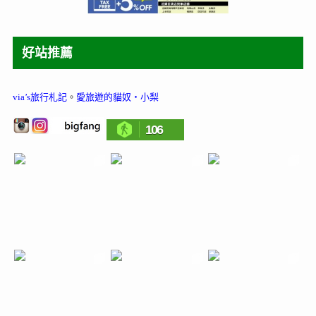
好站推薦
via’s旅行札記
。
愛旅遊的貓奴‧小梨
106