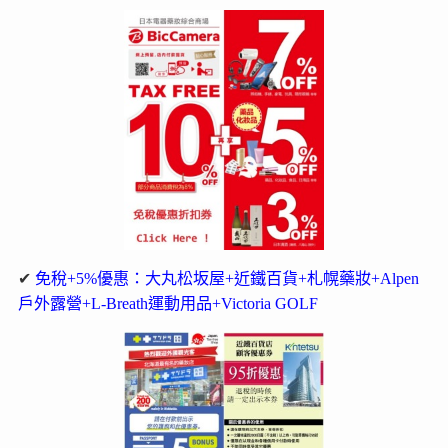
✔
免稅+5%優惠：大丸松坂屋+近鐵百貨+札幌藥妝+Alpen
戶外露營+L-Breath運動用品+Victoria GOLF