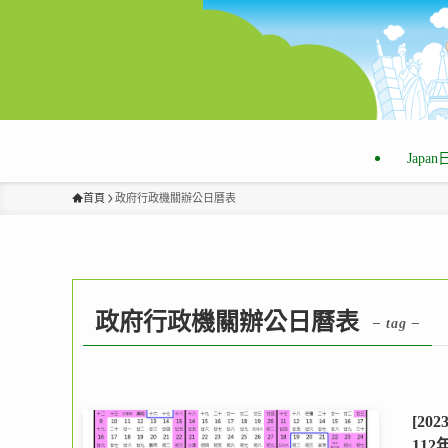
Japa
首頁
政府行政機關辦公日曆表
政府行政機關辦公日曆表
– tag –
[2
11