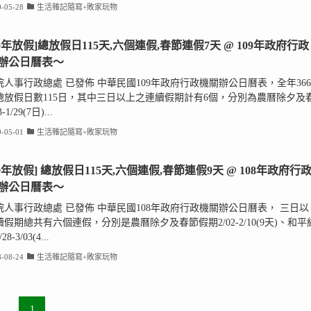
-05-28
生活雜記隨寫+敗家玩物
20年放假]總放假日115天,六個連假,春節連假7天 @ 109年政府行政
辦公日曆表～
院人事行政總處 已發佈 中華民國109年政府行政機關辦公日曆表，全年366
總放假日數115日，其中三日以上之連續假期計有6個，分別為農曆除夕及
-1/29(7日)...
-05-01
生活雜記隨寫+敗家玩物
19年放假] 總放假日115天,六個連假,春節連假9天 @ 108年政府行
辦公日曆表～
院人事行政總處 已發佈 中華民國108年政府行政機關辦公日曆表， 三日以
假期總共有六個連假，分別是農曆除夕及春節假期2/02-2/10(9天)、和平
8-3/03(4...
-08-24
生活雜記隨寫+敗家玩物
1