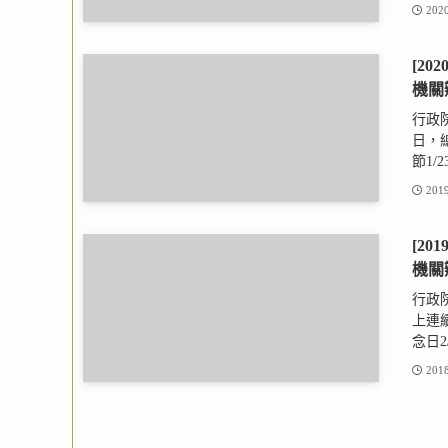
2020
[20
機關
行政
日，
節1/23
2019
[20
機關
行政
上連續
念日2/2
2018