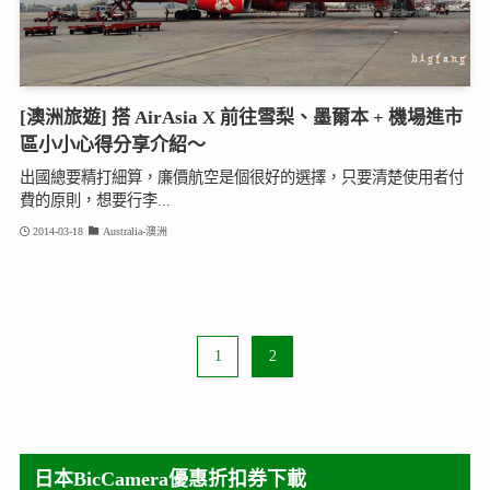
[澳洲旅遊] 搭 AirAsia X 前往雪梨、墨爾本 + 機場進市
區小小心得分享介紹～
出國總要精打細算，廉價航空是個很好的選擇，只要清楚使用者付
費的原則，想要行李...
2014-03-18
Australia-澳洲
1
2
日本BicCamera優惠折扣券下載