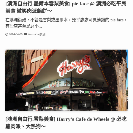
[澳洲自由行.墨爾本雪梨美食] pie face @ 澳洲必吃平民
美食 微笑肉派餡餅～
在澳洲街頭，不管是雪梨或墨爾本，幾乎處處可見連鎖的 pie face，
有些店甚至是24小...
2014-04-05
Australia-澳洲
[澳洲自由行.雪梨美食] Harry’s Cafe de Wheels @ 必吃
雞肉派、大熱狗～