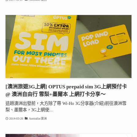
[澳洲旅遊3G上網] OPTUS prepaid sim 3G上網預付卡
@ 澳洲自由行 雪梨+墨爾本 上網打卡分享～
這趟澳洲出發前，大方除了帶 Wi-Ho 3G分享器(介紹)前往澳洲雪
梨、墨爾本，3G上網使...
2014-03-26
Australia-澳洲