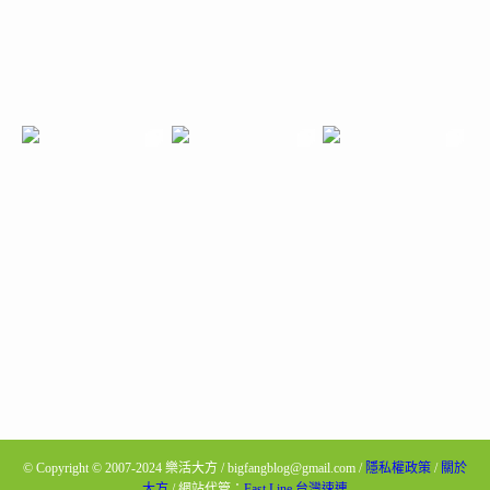
©
Copyright © 2007-2024 樂活大方 / bigfangblog@gmail.com /
隱私權政策
/
關於
大方
/ 網站代管：
Fast Line 台灣速連