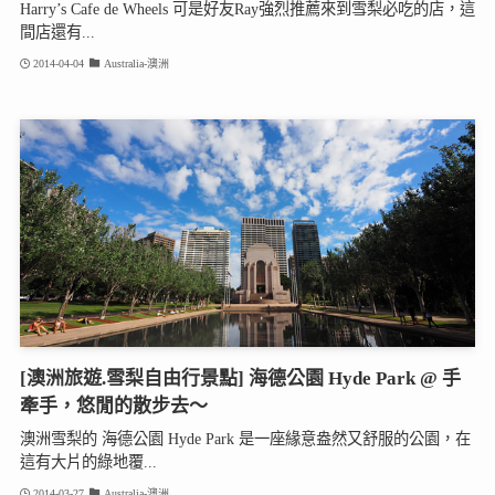
Harry’s Cafe de Wheels 可是好友Ray強烈推薦來到雪梨必吃的店，這
間店還有...
2014-04-04
Australia-澳洲
[澳洲旅遊.雪梨自由行景點] 海德公園 Hyde Park @ 手
牽手，悠閒的散步去～
澳洲雪梨的 海德公園 Hyde Park 是一座緣意盎然又舒服的公園，在
這有大片的綠地覆...
2014-03-27
Australia-澳洲