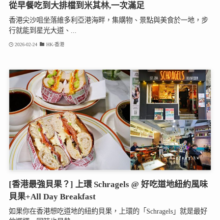
從早餐吃到大排檔到米其林,一次滿足
香港尖沙咀坐落維多利亞港海畔，集購物、景點與美食於一地，步
行就能到星光大道、...
2026-02-24
HK-香港
[香港最強貝果？] 上環 Schragels @ 好吃道地紐約風味
貝果+All Day Breakfast
如果你在香港想吃道地的紐約貝果，上環的「Schragels」就是最好