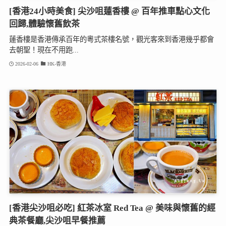
[香港24小時美食] 尖沙咀蓮香樓 @ 百年推車點心文化
回歸,體驗懷舊飲茶
蓮香樓是香港傳承百年的粵式茶樓名號，觀光客來到香港幾乎都會
去朝聖！現在不用跑...
2026-02-06
HK-香港
[香港尖沙咀必吃] 紅茶冰室 Red Tea @ 美味與懷舊的經
典茶餐廳,尖沙咀早餐推薦