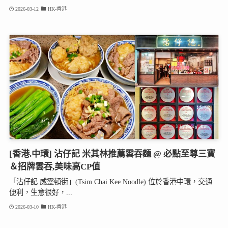
2026-03-12
HK-香港
[香港.中環] 沾仔記 米其林推薦雲吞麵 @ 必點至尊三寶
＆招牌雲吞,美味高CP值
「沾仔記 威靈頓街」(Tsim Chai Kee Noodle) 位於香港中環，交通
便利，生意很好，...
2026-03-10
HK-香港