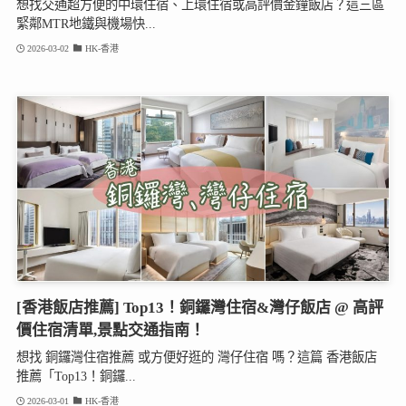
想找交通超方便的中環住宿、上環住宿或高評價金鐘飯店？這三區
緊鄰MTR地鐵與機場快...
2026-03-02
HK-香港
[香港飯店推薦] Top13！銅鑼灣住宿&灣仔飯店 @ 高評
價住宿清單,景點交通指南！
想找 銅鑼灣住宿推薦 或方便好逛的 灣仔住宿 嗎？這篇 香港飯店
推薦「Top13！銅鑼...
2026-03-01
HK-香港