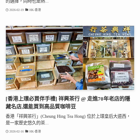
的選擇，同時也是熱...
2026-02-19
HK-香港
[香港上環必買伴手禮] 祥興茶行 @ 走進70年老店的隱
藏名店,還能買到高品質咖啡豆
香港「祥興茶行」(Cheung Hing Tea Hong) 位於上環皇后大道西，
是一家歷史悠久的茶...
2026-02-16
HK-香港