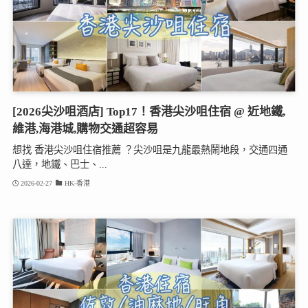
[2026尖沙咀酒店] Top17！香港尖沙咀住宿 @ 近地鐵,
維港,海港城,購物交通超容易
想找 香港尖沙咀住宿推薦 ？尖沙咀是九龍最熱鬧地段，交通四通
八達，地鐵、巴士、...
2026-02-27
HK-香港