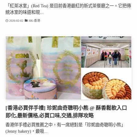
「紅茶冰室」(Red Tea) 是目前香港最紅的新式茶餐廳之一。它把傳
統冰室的味道和現...
2026-02-02
HK-香港
[香港必買伴手禮] 珍妮曲奇聰明小熊 @ 酥香鬆軟入口
即化,最新價格,必買口味,交通,排隊攻略
香港伴手禮必買推薦之中，有一席絕對是「珍妮曲奇聰明小熊」
(Jenny bakery)，最吸...