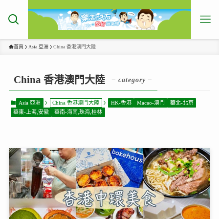
首頁
Asia 亞洲
China 香港澳門大陸
China 香港澳門大陸
– category –
Asia 亞洲
China 香港澳門大陸
HK-香港
Macao-澳門
華北-北京
華東-上海,安徽
華南-海南,珠海,桂林