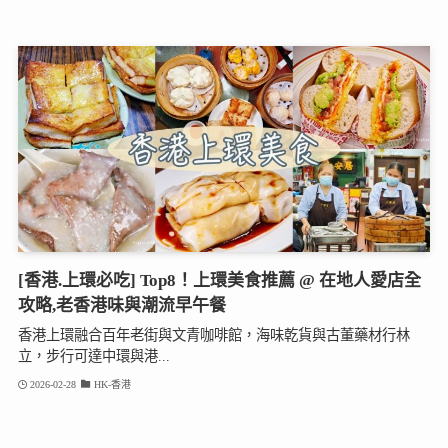
[香港.上環必吃] Top8！上環美食推薦 @ 在地人愛店全
攻略,老香港味與潮流早午餐
香港上環融合百年老街與文青咖啡館，海味乾貨與古董藥材行林
立，步行可達中環與港...
2026-02-28
HK-香港