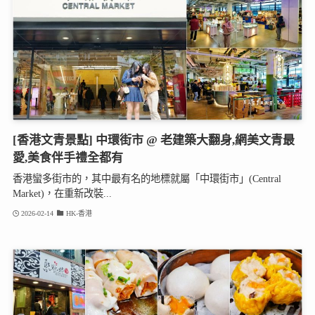
[香港文青景點] 中環街市 @ 老建築大翻身,網美文青最
愛,美食伴手禮全都有
香港蠻多街市的，其中最有名的地標就屬「中環街市」(Central
Market)，在重新改裝...
2026-02-14
HK-香港