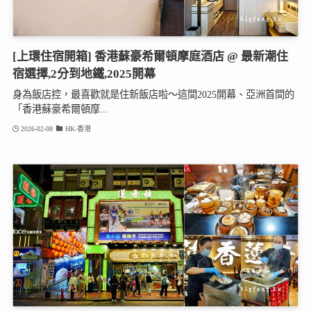
[上環住宿開箱] 香港蘇豪希爾頓摩庭酒店 @ 最新潮住
宿選擇,2分到地鐵,2025開幕
身為飯店控，最喜歡就是住新飯店啦～這間2025開幕、亞洲首間的
「香港蘇豪希爾頓摩...
2026-02-08
HK-香港