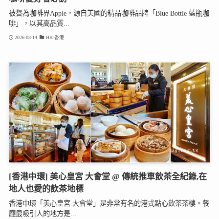
被譽為咖啡界Apple，源自美國的精品咖啡品牌「Blue Bottle 藍瓶咖
啡」，以其高品質...
2026-03-14
HK-香港
[香港中環] 美心皇宮 大會堂 @ 傳統推車飲茶全紀錄,在
地人也愛的飲茶地標
香港中環「美心皇宮 大會堂」是非常有名的港式點心飲茶茶樓。餐
廳最吸引人的地方是...