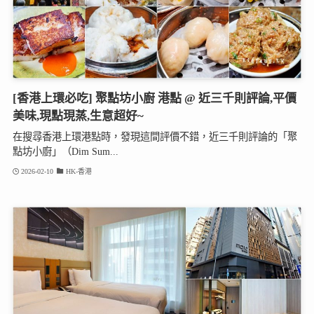
[香港上環必吃] 聚點坊小廚 港點 @ 近三千則評論,平價
美味,現點現蒸,生意超好~
在搜尋香港上環港點時，發現這間評價不錯，近三千則評論的「聚
點坊小廚」（Dim Sum...
2026-02-10
HK-香港