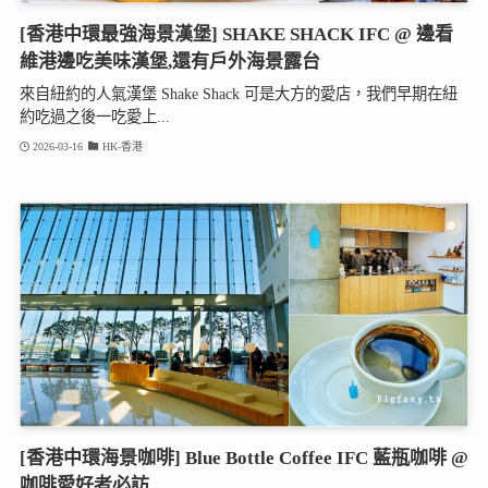
[香港中環最強海景漢堡] SHAKE SHACK IFC @ 邊看
維港邊吃美味漢堡,還有戶外海景露台
來自紐約的人氣漢堡 Shake Shack 可是大方的愛店，我們早期在紐
約吃過之後一吃愛上...
2026-03-16
HK-香港
[香港中環海景咖啡] Blue Bottle Coffee IFC 藍瓶咖啡 @
咖啡愛好者必訪