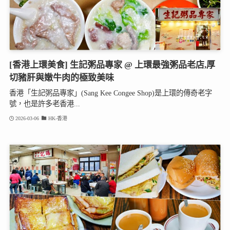
[香港上環美食] 生記粥品專家 @ 上環最強粥品老店,厚
切豬肝與嫩牛肉的極致美味
香港「生記粥品專家」(Sang Kee Congee Shop)是上環的傳奇老字
號，也是許多老香港...
2026-03-06
HK-香港