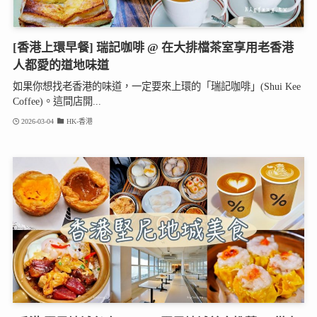
[香港上環早餐] 瑞記咖啡 @ 在大排檔茶室享用老香港
人都愛的道地味道
如果你想找老香港的味道，一定要來上環的「瑞記咖啡」(Shui Kee
Coffee)。這間店開...
2026-03-04
HK-香港