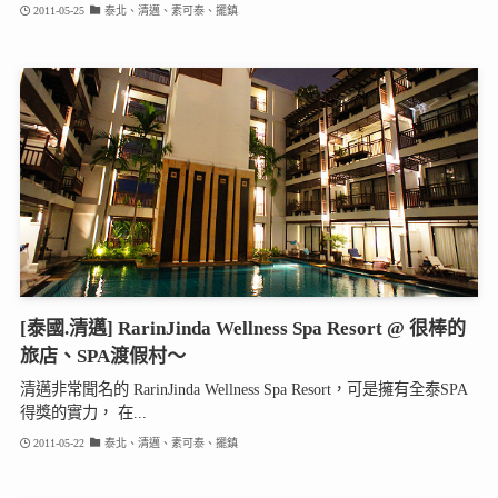
2011-05-25
泰北、清邁、素可泰、擺鎮
[泰國.清邁] RarinJinda Wellness Spa Resort @ 很棒的
旅店、SPA渡假村～
清邁非常聞名的 RarinJinda Wellness Spa Resort，可是擁有全泰SPA
得獎的實力， 在...
2011-05-22
泰北、清邁、素可泰、擺鎮