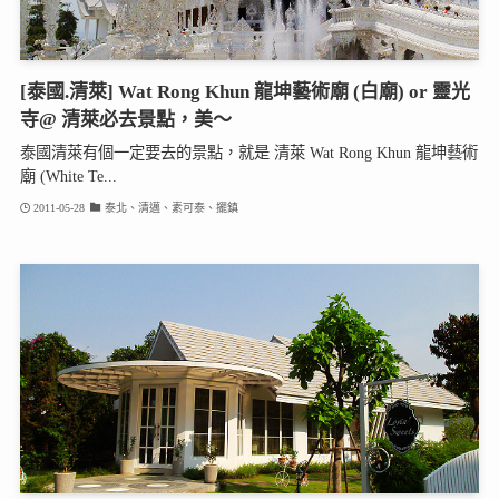
[泰國.清萊] Wat Rong Khun 龍坤藝術廟 (白廟) or 靈光
寺@ 清萊必去景點，美～
泰國清萊有個一定要去的景點，就是 清萊 Wat Rong Khun 龍坤藝術
廟 (White Te...
2011-05-28
泰北、清邁、素可泰、擺鎮