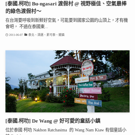
[泰國.柯叻] Bu-ngasari 渡假村 @ 視野極佳、空氣最棒
的綠色渡假村～
在台灣要呼吸到新鮮好空氣，可能要到國家公園的山頂上，才有機
會吧， 不過在泰國東...
2011-06-07
泰北、清邁、素可泰、擺鎮
[泰國.柯叻] De Wang @ 好可愛的童話小鎮
位於泰國 柯叻 Nakhon Ratchasima 的 Wang Nam Kiaw 有個童話小