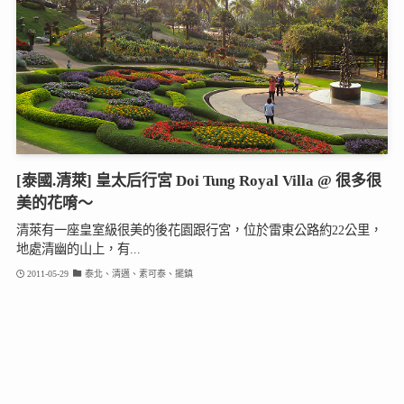
[泰國.清萊] 皇太后行宮 Doi Tung Royal Villa @ 很多很
美的花唷～
清萊有一座皇室級很美的後花園跟行宮，位於雷東公路約22公里，
地處清幽的山上，有...
2011-05-29
泰北、清邁、素可泰、擺鎮