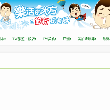
n日本
TW旅遊、飯店
TW美食
亞洲
美加紐澳非
歐洲