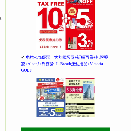
東
✔
免稅+5%優惠：大丸松坂屋+近鐵百貨+札幌藥
妝+Alpen戶外露營+L-Breath運動用品+Victoria
GOLF