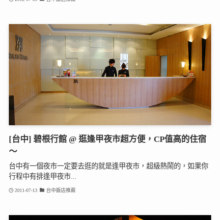
[台中] 碧根行館 @ 逛逢甲夜市超方便，CP值高的住宿
～
台中有一個夜市一定要去逛的就是逢甲夜市，超級熱鬧的，如果你
行程中有排逢甲夜市...
2011-07-13
台中飯店推薦