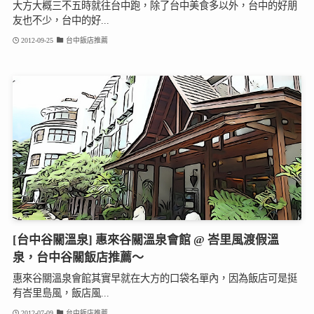
大方大概三不五時就往台中跑，除了台中美食多以外，台中的好朋
友也不少，台中的好...
2012-09-25
台中飯店推薦
[台中谷關溫泉] 惠來谷關溫泉會館 @ 峇里風渡假溫
泉，台中谷關飯店推薦～
惠來谷關溫泉會館其實早就在大方的口袋名單內，因為飯店可是挺
有峇里島風，飯店風...
2012-07-09
台中飯店推薦