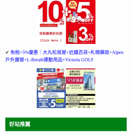
✔
免稅+5%優惠：大丸松坂屋+近鐵百貨+札幌藥妝+Alpen
戶外露營+L-Breath運動用品+Victoria GOLF
好站推薦