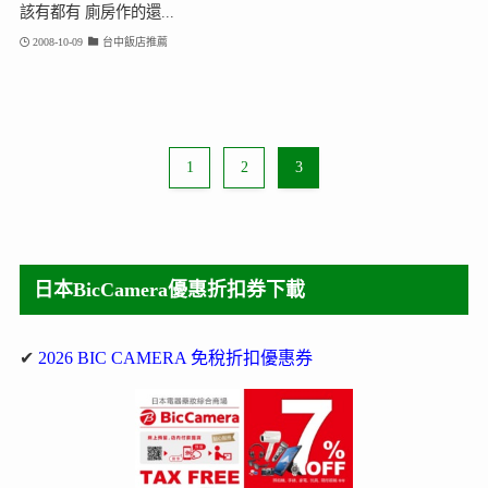
該有都有 廁房作的還...
2008-10-09
台中飯店推薦
1
2
3
日本BicCamera優惠折扣券下載
✔
2026 BIC CAMERA 免稅折扣優惠券