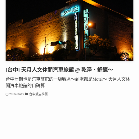
[台中] 天月人文休閒汽車旅館 @ 乾淨、舒適～
台中七期也是汽車旅館的一級戰區～到處都是Motel～ 天月人文休
閒汽車旅館的口碑算...
2010-10-03
台中飯店推薦