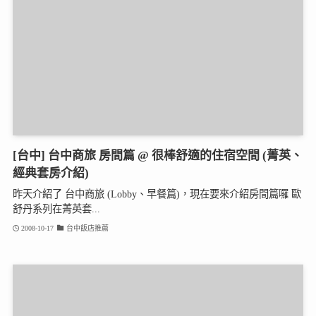
[台中] 台中商旅 房間篇 @ 很棒舒適的住宿空間 (菁英、
經典套房介紹)
昨天介紹了 台中商旅 (Lobby、早餐篇)，現在要來介紹房間篇囉 歐
舒丹系列在菁英套...
2008-10-17
台中飯店推薦