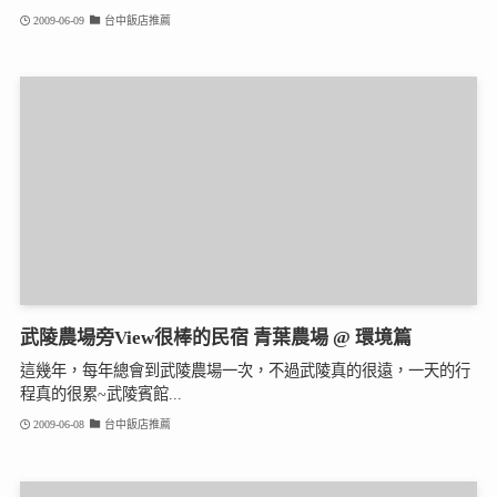
2009-06-09
台中飯店推薦
武陵農場旁View很棒的民宿 青葉農場 @ 環境篇
這幾年，每年總會到武陵農場一次，不過武陵真的很遠，一天的行
程真的很累~武陵賓館...
2009-06-08
台中飯店推薦