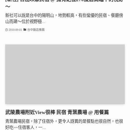
～
新社可以說是台中的陽明山，地勢較高，有些蠻優的民宿、餐廳傍
山而建～位於視野極...
2010-09-01
台中飯店推薦
武陵農場附近View很棒 民宿 青葉農場 @ 用餐篇
青葉農場民宿，除了住宿外，更令人訝異的是餐點也很自然，也很
好吃~~住宿客人，一...