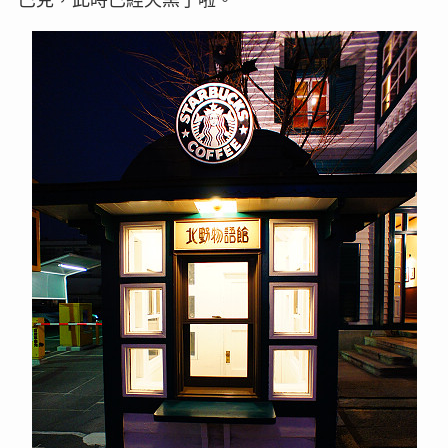
巴克，此時已經天黑了啦。