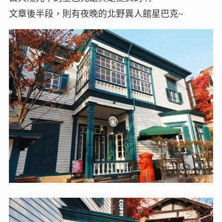
文章後半段，則有夜晚的北野異人館星巴克~