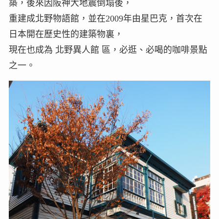
築，後來因阪神大地震倒塌後，
重建成北野物語館，並在2009年由星巴克，首次在
日本開在歷史性的建築物裏，
現在也成為 北野異人館 區，必逛、必喝的咖啡景點
之一。