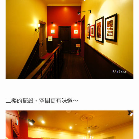
二樓的擺設、空間更有味道～