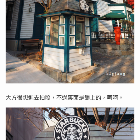
大方很想進去拍照，不過裏面是鎖上的，呵呵。