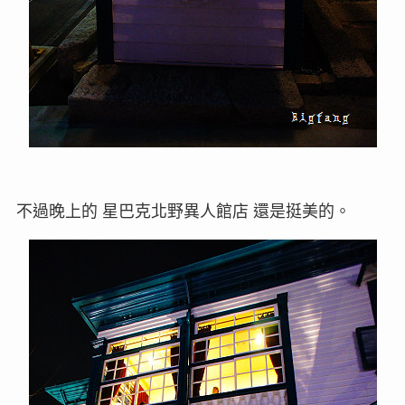
不過晚上的 星巴克北野異人館店 還是挺美的。