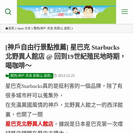
首頁
Japan 日本
關西(神戶.奈良.和歌山.滋賀)
[神戶自由行景點推薦] 星巴克 Starbucks
北野異人館店 @ 回到19世紀殖民地時期，
喝咖啡～
2013-12-23
關西(神戶.奈良.和歌山.滋賀)
星巴克Starbucks真的是挺利害的一個品牌，除了有
很多城市杯可以蒐集外，
在充滿異國風情的神戶，北野異人館之一的西洋館
裏，也開了一間
星巴克北野異人館店
，據說是日本星巴克第一次嚐