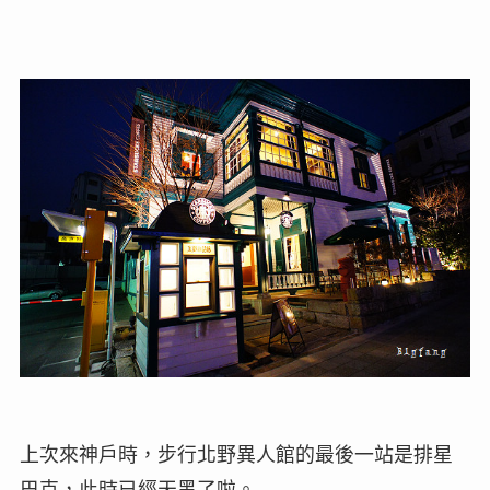
上次來神戶時，步行北野異人館的最後一站是排星