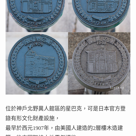
位於神戶北野異人館區的星巴克，可是日本官方登
錄有形文化財產設施，
最早於西元1907年，由美國人建造的2層樓木造建