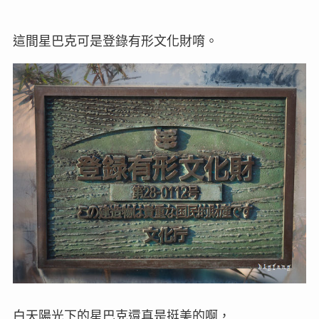
這間星巴克可是登錄有形文化財唷。
白天陽光下的星巴克還真是挺美的啊，