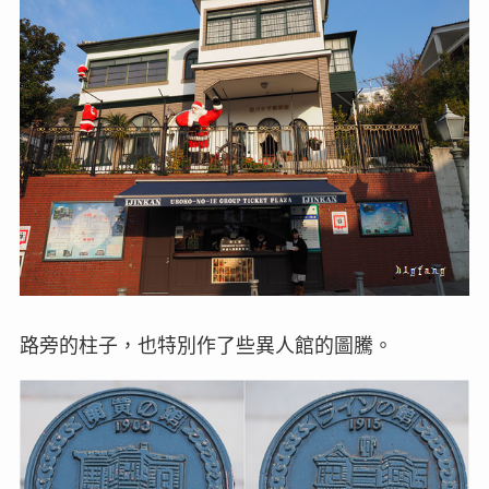
路旁的柱子，也特別作了些異人館的圖騰。