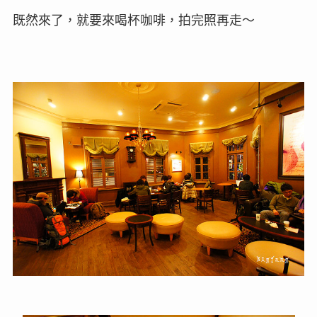
既然來了，就要來喝杯咖啡，拍完照再走～