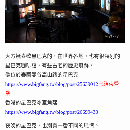
大方挺喜歡星巴克的，在世界各地，也有很特別的
星巴克咖啡館，有些古老的歷史痕跡，
像位於泰國曼谷高山路的星巴克：
https://www.bigfang.tw/blog/post/25639012
已結束營
業
香港的星巴克冰室角落：
https://www.bigfang.tw/blog/post/26699430
夜晚的星巴克，也別有一番不同的風情。