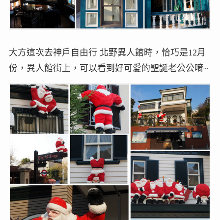
大方這次去神戶自由行 北野異人館時，恰巧是12月
份，異人館街上，可以看到好可愛的聖誕老公公唷~