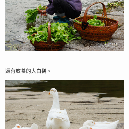
還有放養的大白鵝。