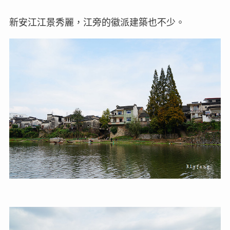
新安江江景秀麗，江旁的徽派建築也不少。