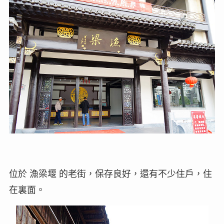
位於 漁梁堰 的老街，保存良好，還有不少住戶，住
在裏面。