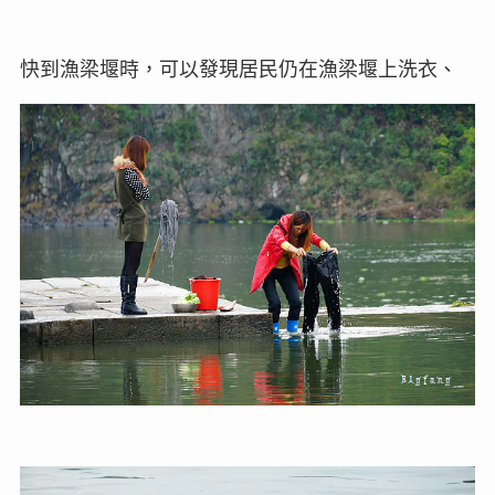
快到漁梁堰時，可以發現居民仍在漁梁堰上洗衣、