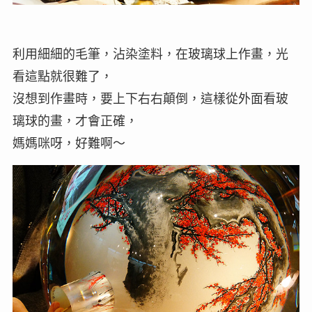
利用細細的毛筆，沾染塗料，在玻璃球上作畫，光
看這點就很難了，
沒想到作畫時，要上下右右顛倒，這樣從外面看玻
璃球的畫，才會正確，
媽媽咪呀，好難啊～