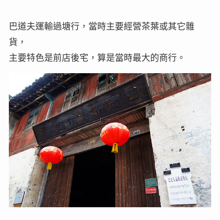
巴道夫運輸過塘行，當時主要經營茶葉或其它雜
貨，
主要特色是前店後宅，算是當時最大的商行。