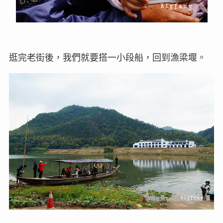
逛完老街後，我們就要搭一小段船，回到漁梁堰。