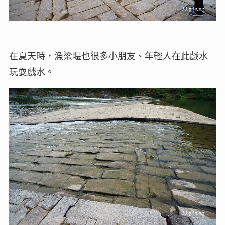
在夏天時，漁梁堰也很多小朋友、年輕人在此戲水
玩耍戲水。