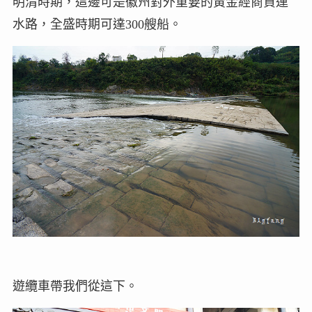
明清時期，這邊可是徽州對外重要的黃金經商貨運
水路，全盛時期可達300艘船。
遊纜車帶我們從這下。