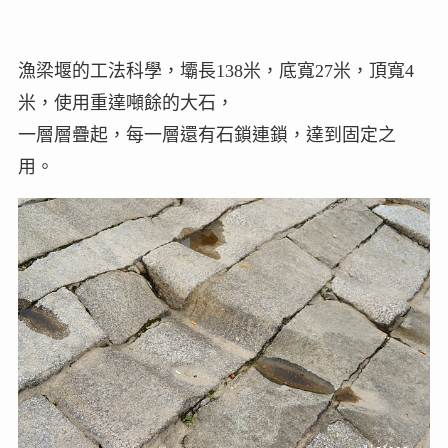
漁梁堰的工法科學，壩長138米，底寬27米，頂寬4
米，使用重達噸餘的大石，
一層層疊起，每一層還有石鎖連鎖，達到固定之
用。