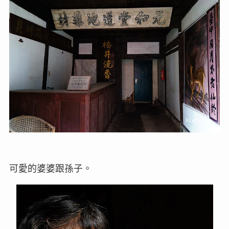
可愛的婆婆跟孫子。