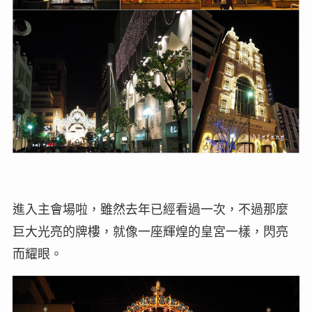
進入主會場啦，雖然去年已經看過一次，不過那麼
巨大光亮的牌樓，就像一座輝煌的皇宮一樣，閃亮
而耀眼。