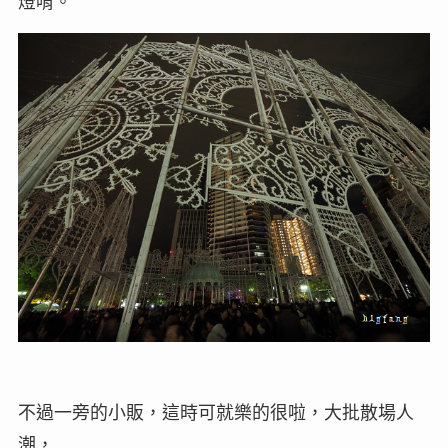
燈唷。
不過一旁的小販，這時可就樂的很啦，大批散場人
潮，