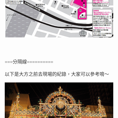
===分隔線==========
以下是大方之前去現場的紀錄，大家可以參考唷～