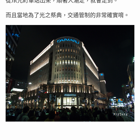
從JR元町車站出來，順著人潮走，就會走到。
而且當地為了光之祭典，交通管制的非常確實唷。