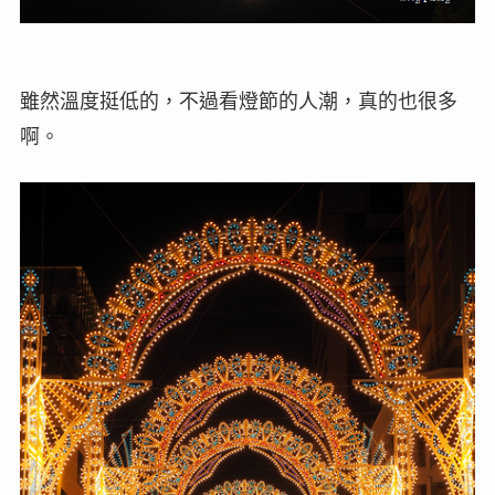
雖然溫度挺低的，不過看燈節的人潮，真的也很多
啊。