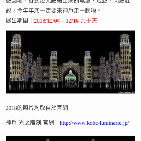
遊園地，各式燈光點綴出來的城堡、燈廊，閃耀壯
觀，今年年底一定要來神戶走一趟啦。
展出期間：
2018/12/07 – 12/16 共十天
2018的照片均取自於官網
神戶 光之雕刻 官網：
http://www.kobe-luminarie.jp/