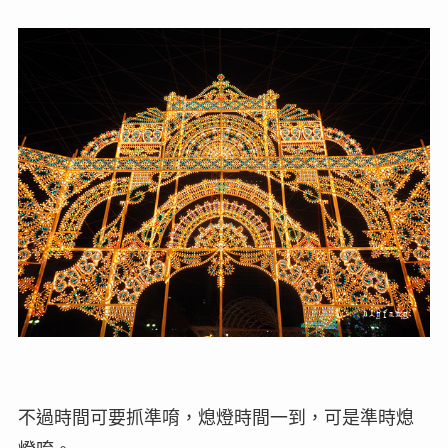
不過時間可要抓準唷，熄燈時間一到，可是準時熄