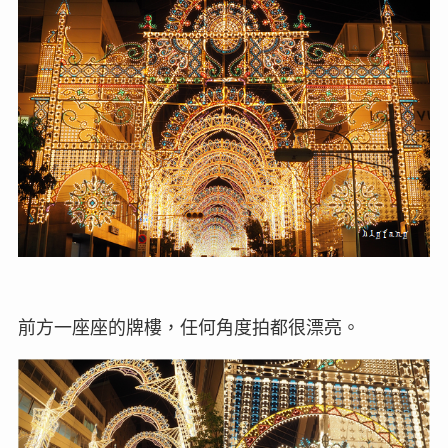
前方一座座的牌樓，任何角度拍都很漂亮。