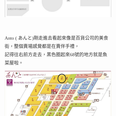
Anto ( あんと)剛走進去看起來像是百貨公司的美食
街，整個賣場感覺都是在賣伴手禮，
記得往右前方走去，黑色圈起來68號的地方就是魚
菜屋啦。