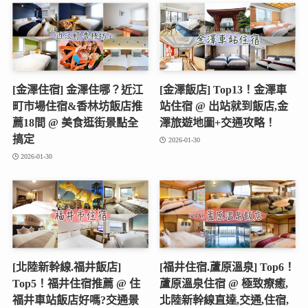
[金澤住宿] 金澤住哪？近江
[金澤飯店] Top13！金澤車
町市場住宿&香林坊飯店推
站住宿 @ 出站就到飯店,金
薦18間 @ 美食逛街景點全
澤旅遊地圖+交通攻略！
搞定
2026-01-30
2026-01-30
[北陸新幹線.福井飯店]
[福井住宿.蘆原溫泉] Top6！
Top5！福井住宿推薦 @ 住
蘆原溫泉住宿 @ 極致療癒,
福井車站飯店好嗎?交通景
北陸新幹線直達,交通,住宿,