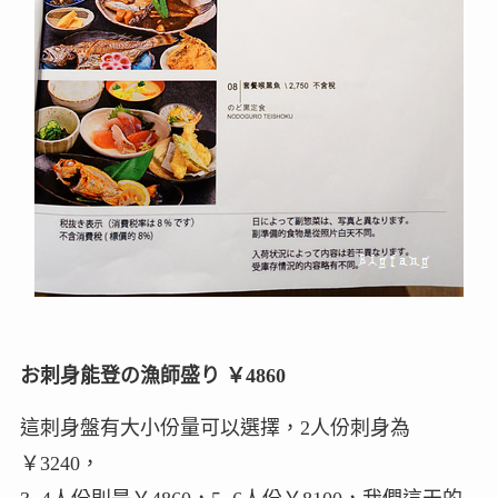
お刺身能登の漁師盛り ￥4860
這刺身盤有大小份量可以選擇，2人份刺身為
￥3240，