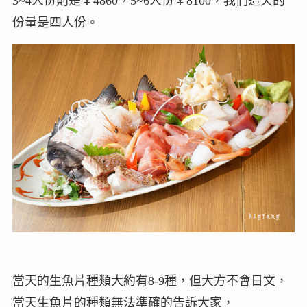
3~4人份則是￥4860，5~6人份￥8100，我們這天的
份量是四人份。
當天的生魚片種類大約有8-9種，但大方不會日文，
當天生魚片的種類無法準確的告訴大家，