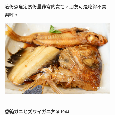
這份煮魚定食份量非常的實在，朋友可是吃得不易
樂呼。
香箱ガニとズワイガニ丼￥1944