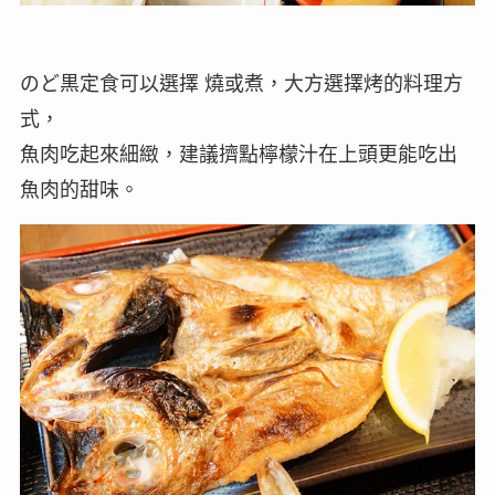
のど黒定食可以選擇 燒或煮，大方選擇烤的料理方
式，
魚肉吃起來細緻，建議擠點檸檬汁在上頭更能吃出
魚肉的甜味。