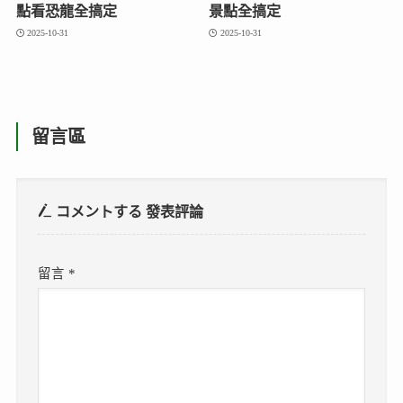
點看恐龍全搞定
景點全搞定
2025-10-31
2025-10-31
留言區
コメントする
發表評論
留言
*