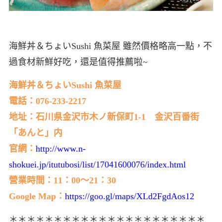
海鮮丼＆ちょいSushi 魚菜屋 雖然價格略高一點，不
過食材新鮮好吃，還是值得推薦啦~
海鮮丼＆ちょいSushi 魚菜屋
電話：076-233-2217
地址：石川県金沢市木ノ新保町1-1 金沢百番街
「あんと」内
官網：
http://www.n-
shokuei.jp/itutubosi/list/17041600076/index.html
營業時間：11：00～21：30
Google Map：
https://goo.gl/maps/XLd2FgdAos12
＊＊＊＊＊＊＊＊＊＊＊＊＊＊＊＊＊＊＊＊＊＊