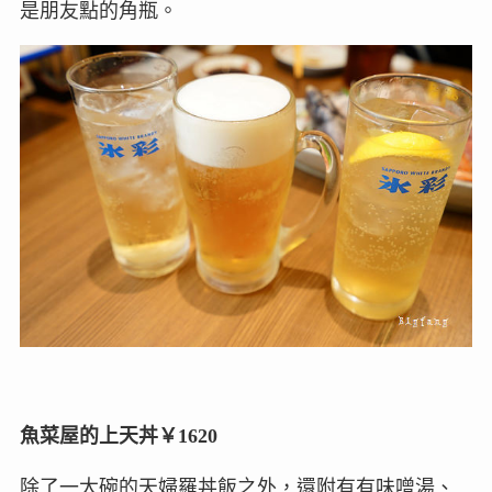
是朋友點的角瓶。
魚菜屋的上天丼￥1620
除了一大碗的天婦羅丼飯之外，還附有有味噌湯、