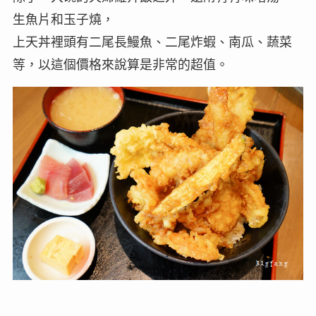
生魚片和玉子燒，
上天丼裡頭有二尾長鰻魚、二尾炸蝦、南瓜、蔬菜
等，以這個價格來說算是非常的超值。