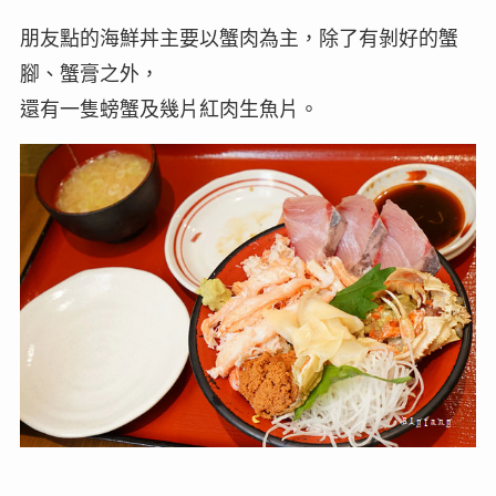
朋友點的海鮮丼主要以蟹肉為主，除了有剝好的蟹
腳、蟹膏之外，
還有一隻螃蟹及幾片紅肉生魚片。