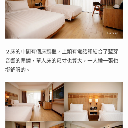
２床的中間有個床頭櫃，上頭有電話和結合了藍芽
音響的鬧鐘，單人床的尺寸也算大，一人睡一張也
挺舒服的。