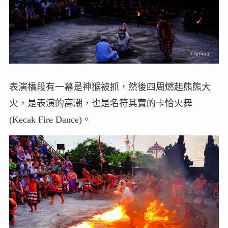
表演橋段有一幕是神猴被抓，然後四周燃起熊熊大
火，是表演的高潮，也是名符其實的卡恰火舞
(Kecak Fire Dance)。