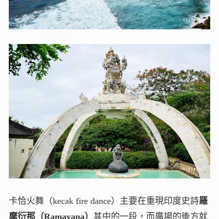
卡恰火舞（kecak fire dance）主要在重現印度史詩
羅
摩衍那（Ramayana）
其中的一段，而廣場的後方就