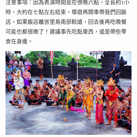
注意事項：因為表演時間是在傍晚六點，全長約1小
時，大約在七點左右結束，導遊再開車帶我們回飯
店，如果飯店離峇里島南部較遠，回去後再吃晚餐
可能也都很晚了！建議事先吃點東西，或是帶些零
食在身邊。