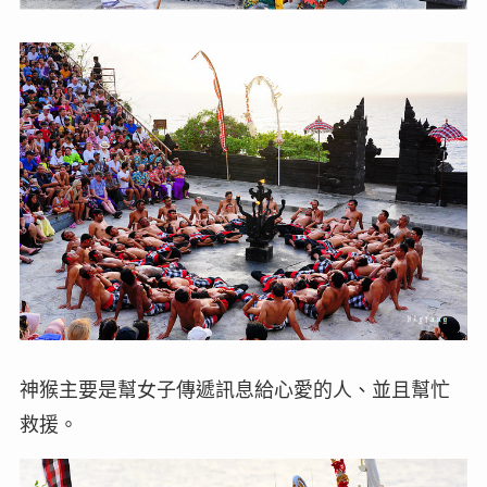
神猴主要是幫女子傳遞訊息給心愛的人、並且幫忙
救援。