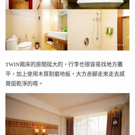
TWIN兩床的房間挺大的，行李也很容易找地方攤
平，加上使用木質耐磨地板，大方赤腳走來走去感
覺挺乾淨的唷。