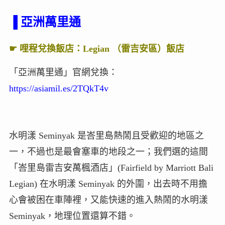
▐ 亞洲萬里通
☛ 哩程兌換飯店：Legian （雷吉安區）飯店
「亞洲萬里通」官網兌換：
https://asiamil.es/2TQkT4v
水明漾 Seminyak 是峇里島熱鬧且受歡迎的地區之
一，不過也是最會塞車的地段之一；我們選的這間
「峇里島雷吉安萬楓酒店」(Fairfield by Marriott Bali
Legian) 在水明漾 Seminyak 的外圍，出去時不用擔
心會被困在車陣裡，又能快速的進入熱鬧的水明漾
Seminyak，地理位置還算不錯。