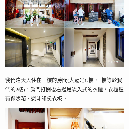
我們這天入住在一樓的房間(大廳是G樓，1樓等於我
們的2樓)，房門打開後右邊是崁入式的衣櫃，衣櫃裡
有保險箱、熨斗和燙衣板。