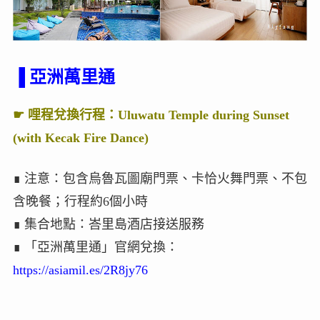
▐ 亞洲萬里通
☛ 哩程兌換行程：Uluwatu Temple during Sunset
(with Kecak Fire Dance)
∎ 注意：包含烏魯瓦圖廟門票、卡恰火舞門票、不包
含晚餐；行程約6個小時
∎ 集合地點：峇里島酒店接送服務
∎ 「亞洲萬里通」官網兌換：
https://asiamil.es/2R8jy76