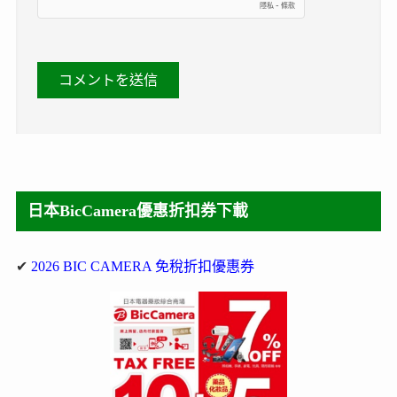
日本BicCamera優惠折扣券下載
✔
2026 BIC CAMERA 免稅折扣優惠券