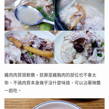
雞肉肉質很軟嫩，就算是雞胸肉的部位也不會太
柴，不過肉質本身幾乎沒什麼味道，可以沾著辣醬
一起吃。