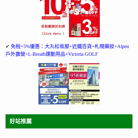
✔
免稅+5%優惠：大丸松坂屋+近鐵百貨+札幌藥妝+Alpen
戶外露營+L-Breath運動用品+Victoria GOLF
好站推薦