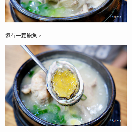
還有一顆鮑魚。