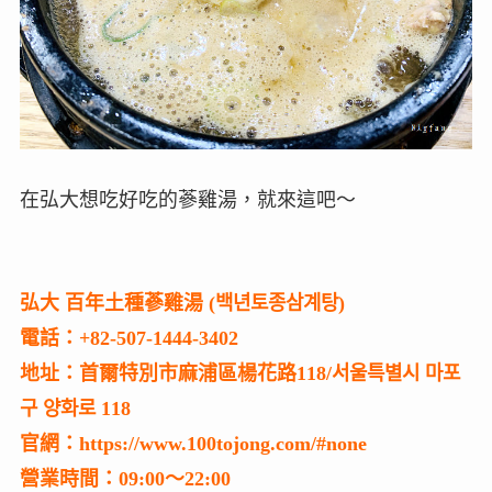
在弘大想吃好吃的蔘雞湯，就來這吧～
弘大 百年土種蔘雞湯 (백년토종삼계탕)
電話：+82-507-1444-3402
地址：首爾特別市麻浦區楊花路118/서울특별시 마포
구 양화로 118
官網：https://www.100tojong.com/#none
營業時間：09:00～22:00