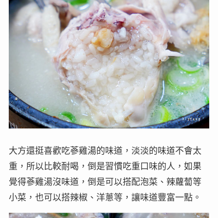
大方還挺喜歡吃蔘雞湯的味道，淡淡的味道不會太
重，所以比較耐喝，倒是習慣吃重口味的人，如果
覺得蔘雞湯沒味道，倒是可以搭配泡菜、辣蘿蔔等
小菜，也可以搭辣椒、洋蔥等，讓味道豐富一點。