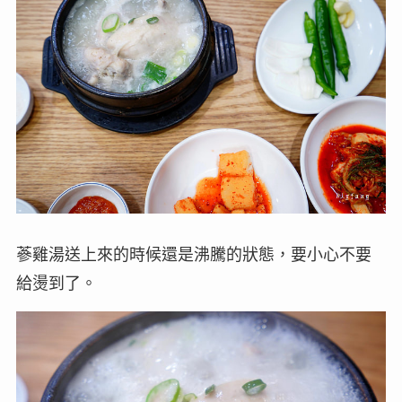
蔘雞湯送上來的時候還是沸騰的狀態，要小心不要
給燙到了。