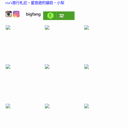
via’s旅行札記
。
愛旅遊的貓奴‧小梨
32