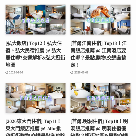
[弘大飯店] Top12！弘大住
[首爾江南住宿] Top18！江
宿、弘大民宿推薦 @ 弘大
南飯店推薦 @ 江南酒店要
要住哪?交通解析&弘大逛街
住哪？景點,購物,交通全搞
地圖
定！
2026-03-09
2026-03-08
[2026東大門住宿] Top11！
[首爾.明洞住宿] Top18！明
東大門飯店推薦 @ 24hr批
洞飯店推薦 @ 明洞住宿優
貨逛街購物,交通景點全攻略
缺點？逛街地圖&景點交通