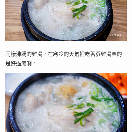
同樣沸騰的雞湯，在寒冷的天氣裡吃著蔘雞湯真的
是好過癮啊。