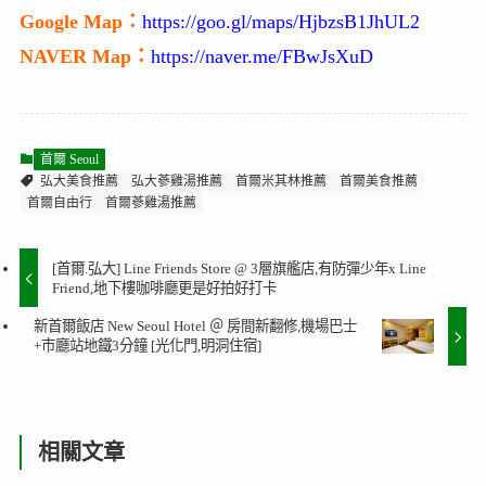
Google Map：
https://goo.gl/maps/HjbzsB1JhUL2
NAVER Map：
https://naver.me/FBwJsXuD
首爾 Seoul
弘大美食推薦
弘大蔘雞湯推薦
首爾米其林推薦
首爾美食推薦
首爾自由行
首爾蔘雞湯推薦
[首爾.弘大] Line Friends Store @ 3層旗艦店,有防彈少年x Line
Friend,地下樓咖啡廳更是好拍好打卡
新首爾飯店 New Seoul Hotel ＠ 房間新翻修,機場巴士
+市廳站地鐵3分鐘 [光化門,明洞住宿]
相關文章