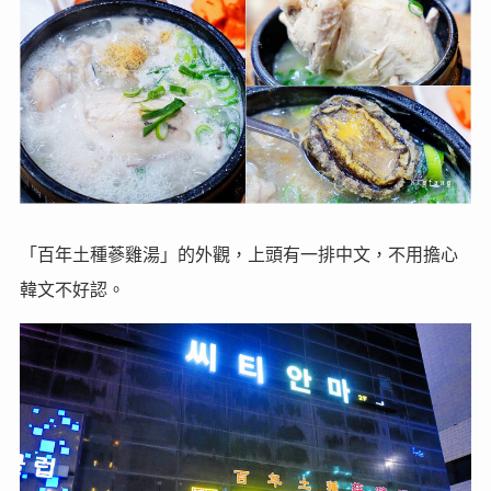
「百年土種蔘雞湯」的外觀，上頭有一排中文，不用擔心
韓文不好認。