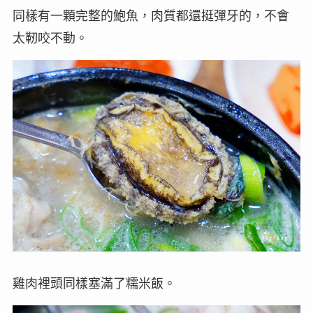
同樣有一顆完整的鮑魚，肉質都還挺彈牙的，不會
太靭咬不動。
雞肉裡頭同樣塞滿了糯米飯。