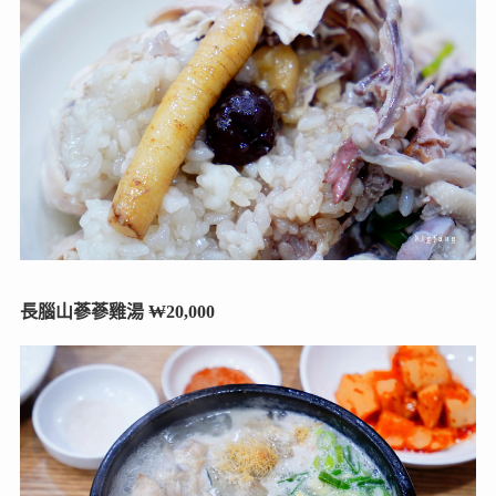
長腦山蔘蔘雞湯 ₩20,000