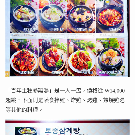
「百年土種蔘雞湯」是一人一盅，價格從 ₩14,000
起跳，下面則是蔬食拌雞、炸雞、烤雞、辣燒雞湯
等其他的料理。