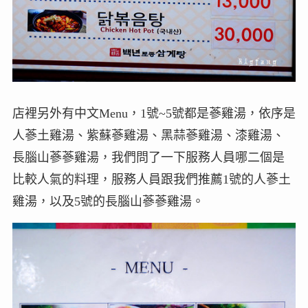
店裡另外有中文Menu，1號~5號都是蔘雞湯，依序是
人蔘土雞湯、紫蘇蔘雞湯、黑蒜蔘雞湯、漆雞湯、
長腦山蔘蔘雞湯，我們問了一下服務人員哪二個是
比較人氣的料理，服務人員跟我們推薦1號的人蔘土
雞湯，以及5號的長腦山蔘蔘雞湯。