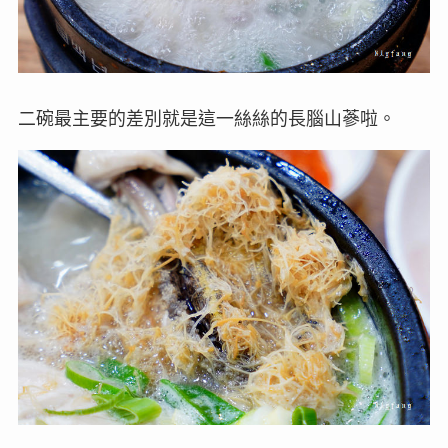
二碗最主要的差別就是這一絲絲的長腦山蔘啦。