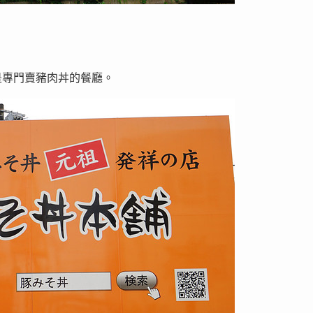
是專門賣豬肉丼的餐廳。