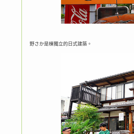
野さか是棟獨立的日式建築。