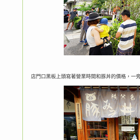
店門口黑板上頭寫著營業時間和豚丼的價格，一