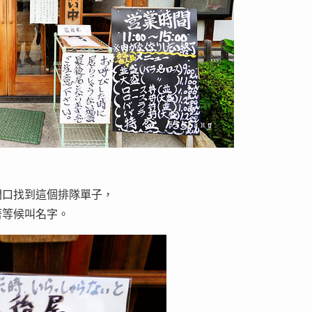
門口找到這個排隊單子，
著等候叫名字。