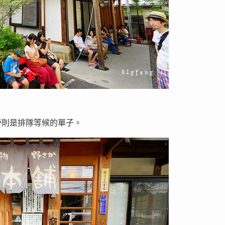
旁則是排隊等候的單子。