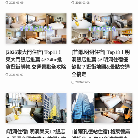
2026-03-09
2026-03-08
[2026東大門住宿] Top11！
[首爾.明洞住宿] Top18！明
東大門飯店推薦 @ 24hr批
洞飯店推薦 @ 明洞住宿優
貨逛街購物,交通景點全攻略
缺點？逛街地圖&景點交通
全搞定
2026-03-07
2026-03-05
[明洞住宿] 明洞樂天L7飯店
[首爾孔德站住宿] 格萊德麻