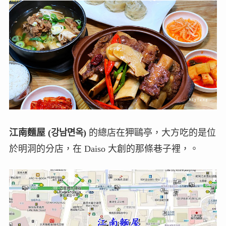
江南麵屋 (강남면옥)
的總店在狎鷗亭，大方吃的是位
於明洞的分店，在 Daiso 大創的那條巷子裡，。