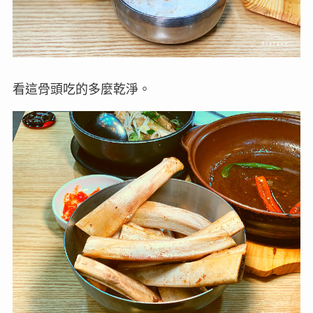
看這骨頭吃的多麼乾淨。