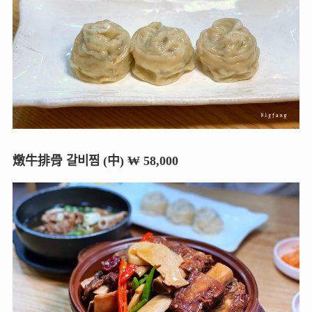
燉牛排骨 갈비찜 (中) ₩ 58,000