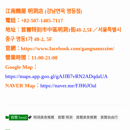
江南麵屋 明洞店 (강남면옥 명동점)
電話：+82-507-1405-7117
地址：首爾特别市中區明洞1街48-2,5F／서울특별시
중구 명동1가 48-2, 5F
官網：https://www.facebook.com/gangnamzzim/
營業時間：11:00-21:00
Google Map：
https://maps.app.goo.gl/gAJJB7vRN2ADqdaUA
NAVER Map：
https://naver.me/FJH6JOal
首爾 Seoul
明洞美食推薦
首爾 明洞
首爾美食推薦
首爾自由行