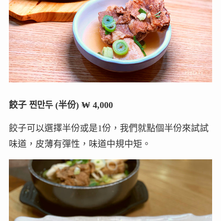
餃子 찐만두 (半份) ₩ 4,000
餃子可以選擇半份或是1份，我們就點個半份來試試
味道，皮薄有彈性，味道中規中矩。