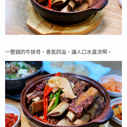
一整鍋的牛排骨，香氣四溢，讓人口水直流啊。