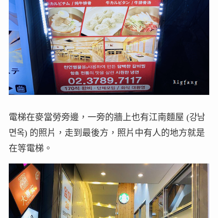
電梯在麥當勞旁邊，一旁的牆上也有江南麵屋 (강남
면옥) 的照片，走到最後方，照片中有人的地方就是
在等電梯。