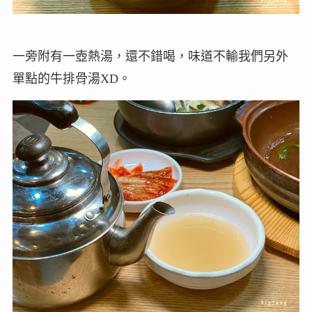
一旁附有一壺熱湯，還不錯喝，味道不輸我們另外
單點的牛排骨湯XD。