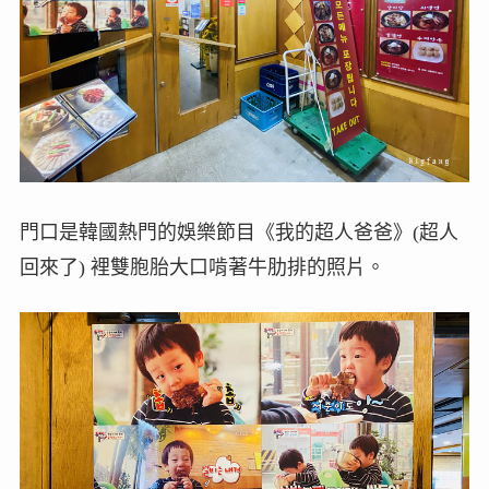
門口是韓國熱門的娛樂節目《我的超人爸爸》(超人
回來了) 裡雙胞胎大口啃著牛肋排的照片。