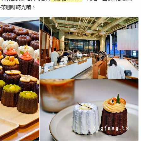
午茶咖啡時光唷。