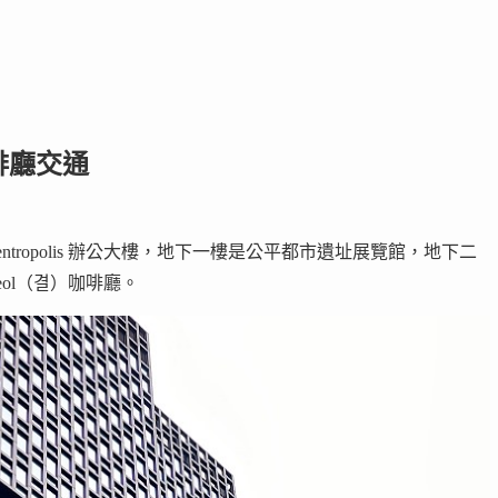
 咖啡廳交通
entropolis 辦公大樓，地下一樓是公平都市遺址展覽館，地下二
ol（결）咖啡廳。