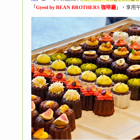
「
Gyeol by BEAN BROTHERS 咖啡廳
」，享用