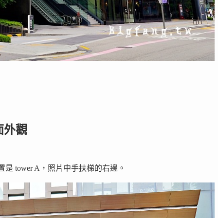
店面外觀
的位置是 tower A，照片中手扶梯的右邊。