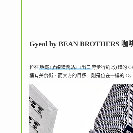
Gyeol by BEAN BROTHERS
位在
地鐵1號線鐘閣站3-1出口
旁步行約2分鐘的 C
樓有美食街，而大方的目標，則是位在一樓的 Gye