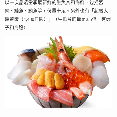
以一次品嚐當季最新鮮的生魚片和海鮮，包括蟹
肉、鮭魚、鮪魚等，份量十足。另外也有「超級大
磯蓋飯（4,480日圓）」（生魚片的量是2.5倍，有蝦
子和海膽）。