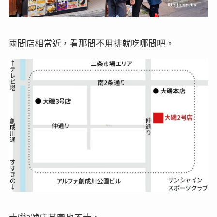
兩間店相當近，看那間不用排就吃哪間吧。