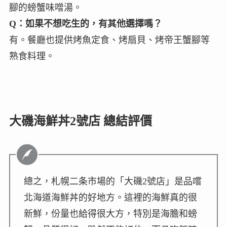
腳的螃蟹味噌湯。
Q：如果不想吃生的，有其他選擇嗎？
有。餐廳也提供烤魚定食、烤扇貝、烤帝王蟹腳等
熟食料理。
大磯海鮮丼2號店 總結評價
總之，札幌二条市場的「大磯2號店」是品嚐
北海道海鮮丼的好地方。這裡的海鮮真的很
新鮮，份量也給得很大方，特別是海膽和螃