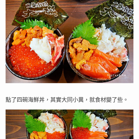
點了四碗海鮮丼，其實大同小異，就食材變了些。