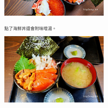
點了海鮮丼還會附味噌湯。