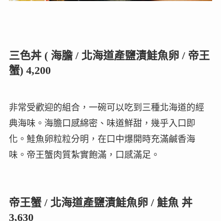
三色丼 ( 海膽 / 北海道產鹽漬鮭魚卵 / 帝王
蟹) 4,200
非常受歡迎的組合，一碗可以吃到三種北海道的經
典海味。海膽口感綿密、味道鮮甜，幾乎入口即
化。鮭魚卵粒粒分明，在口中爆開時充滿鹹香海
味。帝王蟹肉質紮實飽滿，口感滿足。
帝王蟹 / 北海道產鹽漬鮭魚卵 / 鮭魚 丼
3,630