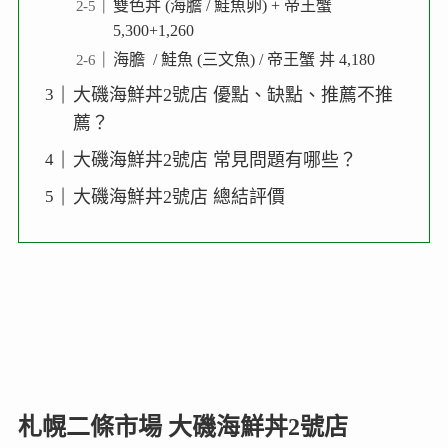
雙色丼 (海膽 / 鮭魚卵) + 帝王蟹
5,300+1,260
海膽 / 鮭魚 (三文魚) / 帝王蟹 丼 4,180
大磯海鮮丼2號店 優點、缺點、推薦不推
薦？
大磯海鮮丼2號店 常見問題有哪些？
大磯海鮮丼2號店 總結評價
札幌二條市場 大磯海鮮丼2號店