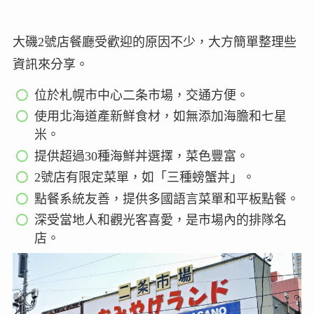
大磯2號店餐廳受歡迎的原因不少，大方簡單整理些
資訊來分享。
位於札幌市中心二条市場，交通方便。
使用北海道產新鮮食材，如無添加海膽和七星
米。
提供超過30種海鮮丼選擇，菜色豐富。
2號店有限定菜單，如「三種螃蟹丼」。
點餐系統友善，提供多國語言菜單和平板點餐。
深受當地人和觀光客喜愛，是市場內的排隊名
店。