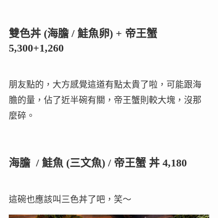
雙色丼 (海膽 / 鮭魚卵) + 帝王蟹
5,300+1,260
朋友點的，大方感覺這道有點太貴了啦，可能跟海
膽的量，佔了近半碗有關，帝王蟹則較大塊，沒那
麼碎。
海膽 / 鮭魚 (三文魚) / 帝王蟹 丼 4,180
這碗也應該叫三色丼了吧，笑～