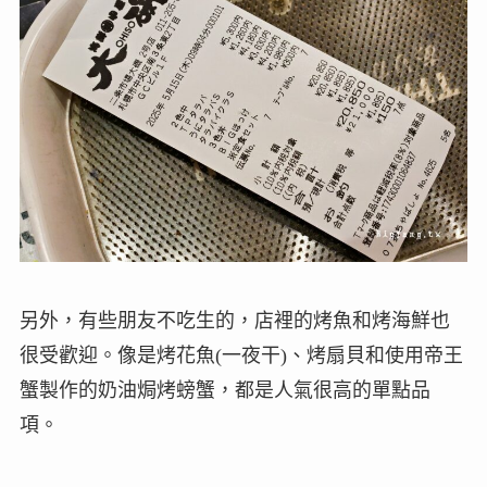
另外，有些朋友不吃生的，店裡的烤魚和烤海鮮也
很受歡迎。像是烤花魚(一夜干)、烤扇貝和使用帝王
蟹製作的奶油焗烤螃蟹，都是人氣很高的單點品
項。