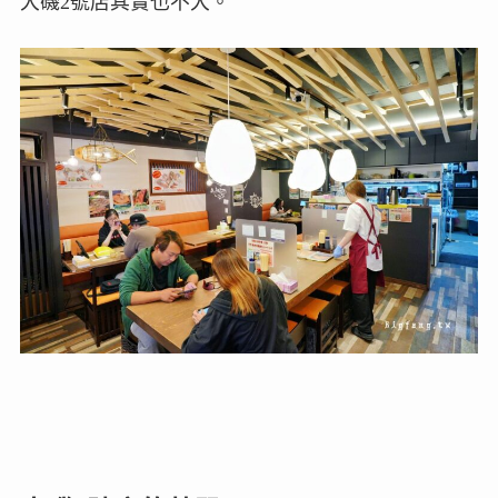
大磯2號店其實也不大。