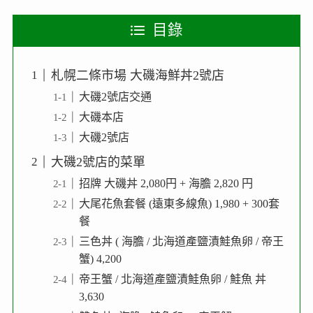
目錄
札幌二條市場 大磯海鮮丼2號店
大磯2號店交通
大磯本店
大磯2號店
大磯2號店的菜單
招牌 大磯丼 2,080円 + 海膽 2,820 円
大尾花魚套餐 (遠東多線魚) 1,980 + 300套
餐
三色丼 ( 海膽 / 北海道產鹽漬鮭魚卵 / 帝王
蟹) 4,200
帝王蟹 / 北海道產鹽漬鮭魚卵 / 鮭魚 丼
3,630