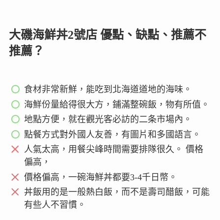
大磯海鮮丼2號店 優點、缺點、推薦不
推薦？
食材非常新鮮，能吃到北海道道地的海味。
海鮮份量給得很大方，鋪滿整碗飯，物有所值。
地點方便，就在觀光客必訪的二条市場內。
點餐方式對外國人友善，有圖片和多國語言。
人氣太高，用餐尖峰時間需要排隊很久。 價格
偏高，
價格偏高，一碗海鮮丼都要3-4千日幣。
丼飯用的是一般熱白飯，而不是壽司醋飯，可能
有些人不習慣。