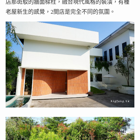
店那斑駁的牆面樑柱，融合現代風格的裝潢，有種
老屋新生的感覺，2間店是完全不同的氛圍。