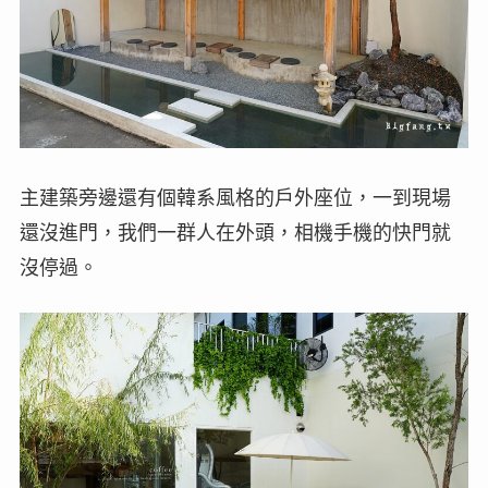
主建築旁邊還有個韓系風格的戶外座位，一到現場
還沒進門，我們一群人在外頭，相機手機的快門就
沒停過。