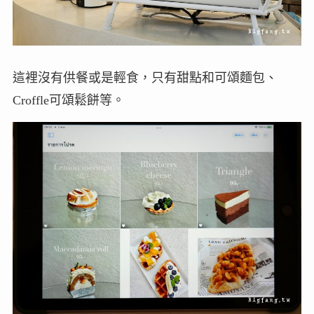
這裡沒有供餐或是輕食，只有甜點和可頌麵包、
Croffle可頌鬆餅等。