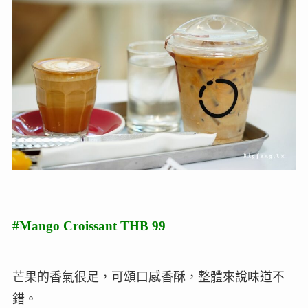
#Mango Croissant THB 99
芒果的香氣很足，可頌口感香酥，整體來說味道不
錯。