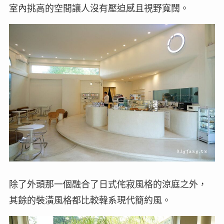
室內挑高的空間讓人沒有壓迫感且視野寬闊。
除了外頭那一個融合了日式侘寂風格的涼庭之外，
其餘的裝潢風格都比較韓系現代簡約風。