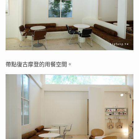
帶點復古摩登的用餐空間。