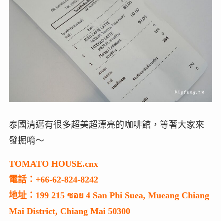
泰國清邁有很多超美超漂亮的咖啡館，等著大家來
發掘唷～
TOMATO HOUSE.cnx
電話：+66-62-824-8242
地址：199 215 ซอย 4 San Phi Suea, Mueang Chiang
Mai District, Chiang Mai 50300