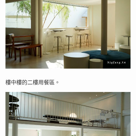
樓中樓的二樓用餐區。