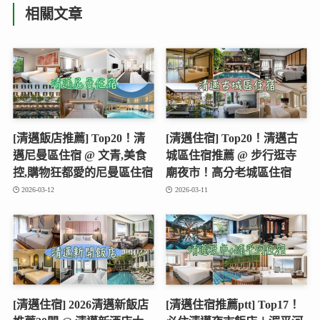
相關文章
[清邁飯店推薦] Top20！清
[清邁住宿] Top20！清邁古
邁尼曼區住宿 @ 文青,美食
城區住宿推薦 @ 步行逛寺
控,購物狂都愛的尼曼區住宿
廟夜市！高分老城區住宿
2026-03-12
2026-03-11
[清邁住宿] 2026清邁新飯店
[清邁住宿推薦ptt] Top17！