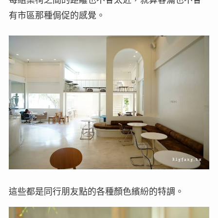
每組桌椅之間的距離也不會太近，就算客滿也不會
有市區那種侷促的感覺。
這些都是同行朋友點的各種顏色繽紛的特調。