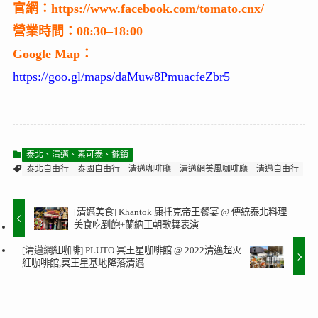
官網：https://www.facebook.com/tomato.cnx/
營業時間：08:30–18:00
Google Map：
https://goo.gl/maps/daMuw8PmuacfeZbr5
泰北、清邁、素可泰、擺鎮
泰北自由行
泰國自由行
清邁咖啡廳
清邁網美風咖啡廳
清邁自由行
[清邁美食] Khantok 康托克帝王餐宴 @ 傳統泰北料理
美食吃到飽+蘭納王朝歌舞表演
[清邁網紅咖啡] PLUTO 冥王星咖啡館 @ 2022清邁超火
紅咖啡館,冥王星基地降落清邁