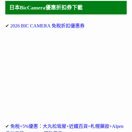
日本BicCamera優惠折扣券下載
✔
2026 BIC CAMERA 免稅折扣優惠券
✔
免稅+5%優惠：大丸松坂屋+近鐵百貨+札幌藥妝+Alpen