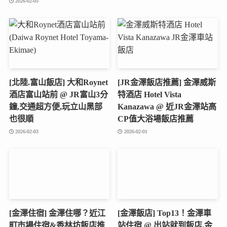
2026-02-05
[北陸.富山飯店] 大和Roynet
[JR金澤飯店推薦] 金澤威斯
酒店富山站前 @ JR富山3分
特酒店 Hotel Vista
鐘,交通超方便,玩立山黑部
Kanazawa @ 近JR金澤站高
也很順
CP值大浴場飯店推薦
2026-02-03
2026-02-01
[金澤住宿] 金澤住哪？近江
[金澤飯店] Top13！金澤車
町市場住宿&香林坊飯店推
站住宿 @ 出站就到飯店,金