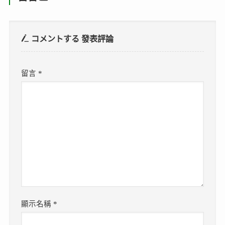
コメントする
發表評論
留言
*
顯示名稱
*