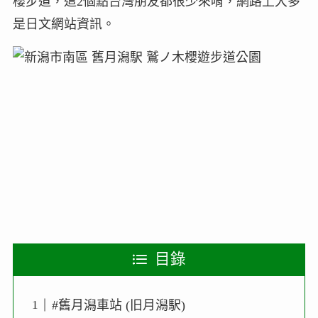
櫻步道，這2個點台灣朋友都很少來唷，網路上大多
是日文網站資訊。
目錄
#舊月潟車站 (旧月潟駅)