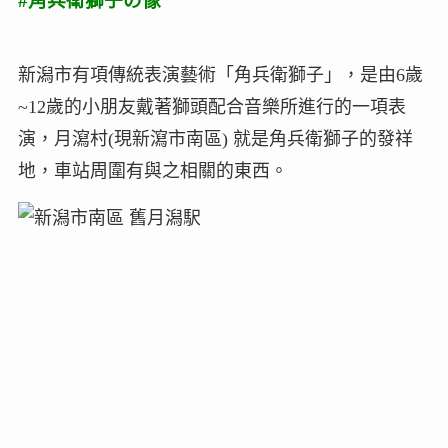
#角兵衛獅子の像
新潟市有項傳統表演藝術「角兵衛獅子」，是由6歲
~12歲的小朋友戴著獅頭配合音樂所進行的一項表
演，月瀉村(現新瀉市南區) 就是角兵衛獅子的發祥
地，車站周圍有與之相關的東西。