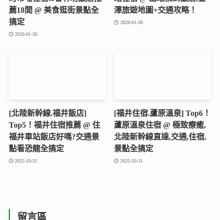
薦18間 @ 美食逛街景點全
澤旅遊地圖+交通攻略！
搞定
2026-01-30
2026-01-30
[北陸新幹線.福井飯店]
[福井住宿.蘆原溫泉] Top6！
Top5！福井住宿推薦 @ 住
蘆原溫泉住宿 @ 極致療癒,
福井車站飯店好嗎?交通景
北陸新幹線直達,交通,住宿,
點看恐龍全搞定
景點全搞定
2025-10-31
2025-10-31
留言區