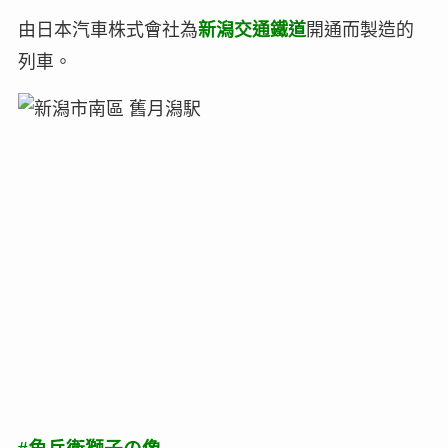
由日本汽車株式會社為
新潟交通鐵道
開通而製造的
列車。