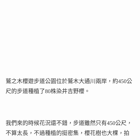
鷲之木櫻遊步道公園位於鷲木大通川兩岸，約450公
尺的步道種植了80株染井吉野櫻。
我們來的時候花況還不錯，步道雖然只有450公尺，
不算太長，不過種植的挺密集，櫻花樹也大棵，拍