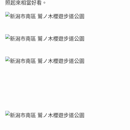
照起來相當好看。