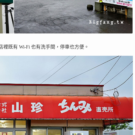
裡既有 Wi-Fi 也有洗手間，停車也方便。