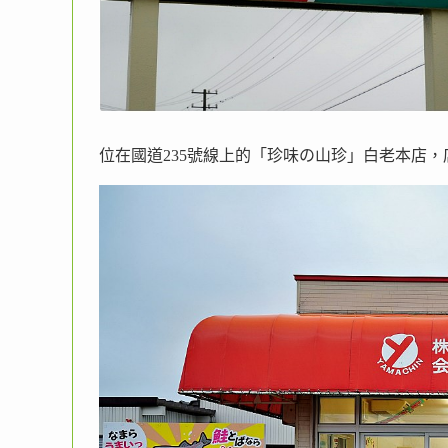
位在國道235號線上的「珍味の山珍」白老本店，店