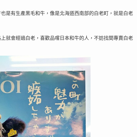
方也是有生產黑毛和牛，像是北海道西南部的白老町，就是白老
路上就會經過白老，喜歡品嚐日本和牛的人，不妨找間專賣白老