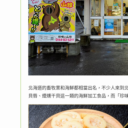
北海道的畜牧業和海鮮都相當出名，不少人來到
貝唇、煙燻干貝這一類的海鮮加工食品，而「珍