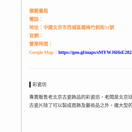
模範書局
電話：
地址：中國北京市西城區楊梅竹斜街31號
官網：
營業時間：
Google Map：
https://goo.gl/maps/sMYWJ6HsE282
▌彩瓷坊
專賣販售老北京古瓷飾品的彩瓷坊，老闆是北京
古瓷片除了可以製成首飾及藝術品之外，連大型