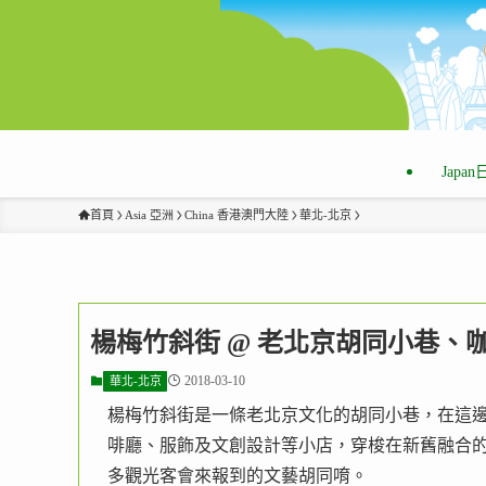
Japa
首頁
Asia 亞洲
China 香港澳門大陸
華北-北京
楊梅竹斜街 @ 老北京胡同小巷、
2018-03-10
華北-北京
楊梅竹斜街是一條老北京文化的胡同小巷，在這
啡廳、服飾及文創設計等小店，穿梭在新舊融合的
多觀光客會來報到的文藝胡同唷。