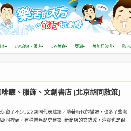
n日本
TW旅遊、飯店
TW美食
亞洲
美加紐澳非
歐洲
咖啡廳、服飾、文創書店 [北京胡同散策]
邊保留了不少北京胡同代表建築，隨著時代的變遷，也多了些咖
胡同裡頭，有種懷舊歷史建築+新商店的交錯感，這邊也是很