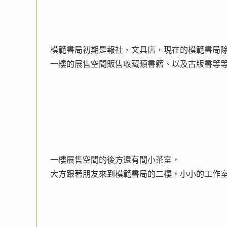
模範書局初期是報社、文具店，現在的模範書局
一樓的展售空間販售收藏類書籍、以及古版書等
一樓展售空間的後方還有間小茶室，
大方跟著朋友來到模範書局的二樓，小小的工作