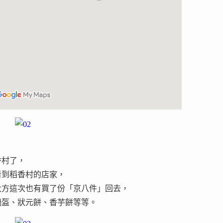
香村了，
看到稻香村的店家，
，大方這次也有買了份「京八件」回去，
鍋盔、狀元餅、香芋餅等等。