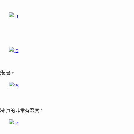
線裝書。
起來真的非常有溫度。