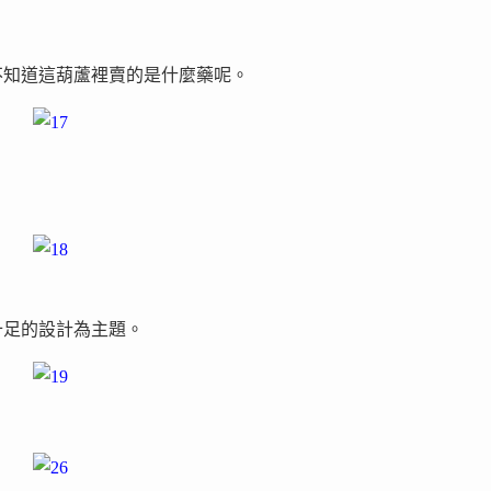
還真不知道這葫蘆裡賣的是什麼藥呢。
題性十足的設計為主題。