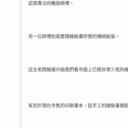
認真專注的雕版師傅。
另一位師傅則是整理線裝書所需的傳統紙張。
店主老闆娘展示給我們看市面上已經非常少見的
有別於現在市售的印刷書本，這手工的線裝書摸