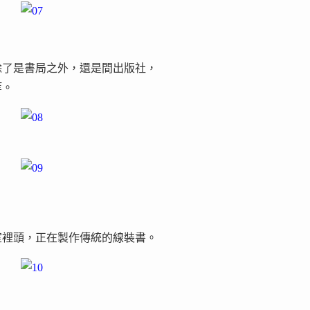
除了是書局之外，還是間出版社，
等。
室裡頭，正在製作傳統的線裝書。