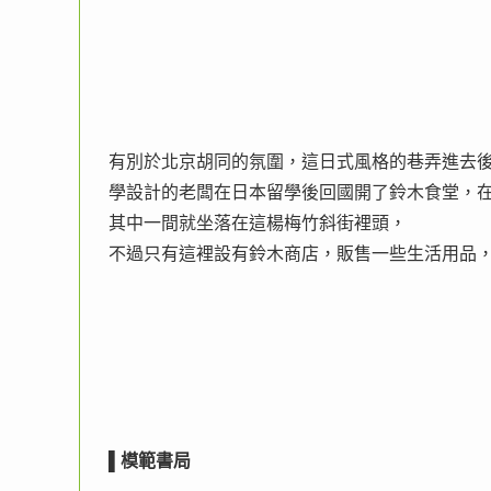
有別於北京胡同的氛圍，這日式風格的巷弄進去
學設計的老闆在日本留學後回國開了鈴木食堂，
其中一間就坐落在這楊梅竹斜街裡頭，
不過只有這裡設有鈴木商店，販售一些生活用品
▌
模範書局