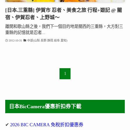
[日本.三重縣] 伊賀市 忍者、美食之旅 行程+遊記 @ 關
宿、伊賀忍者、上野城～
離開和歌山縣之後，我們下一個目的地是關西的三重縣，大方對三
重縣的記憶就是忍者...
2012-10-31
中部(山梨.長野.靜岡.岐阜.愛知)
1
日本BicCamera優惠折扣券下載
✔
2026 BIC CAMERA 免稅折扣優惠券