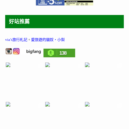
好站推薦
via’s旅行札記
。
愛旅遊的貓奴‧小梨
138