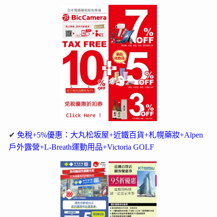
✔
免稅+5%優惠：大丸松坂屋+近鐵百貨+札幌藥妝+Alpen
戶外露營+L-Breath運動用品+Victoria GOLF