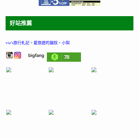
好站推薦
via’s旅行札記
。
愛旅遊的貓奴‧小梨
78