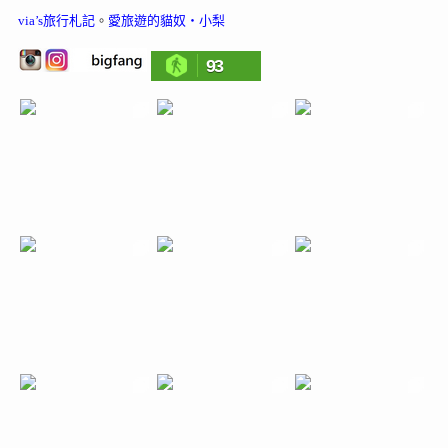
via’s旅行札記
。
愛旅遊的貓奴‧小梨
93