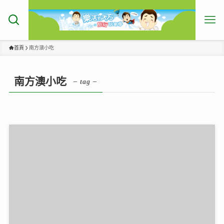
首頁
南方澳小吃
南方澳小吃
– tag –