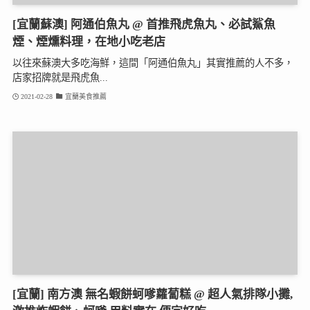
[宜蘭蘇澳] 阿通伯魚丸 @ 首推飛虎魚丸、必試鯊魚
煙、煙燻料理，在地小吃老店
以往來蘇澳大多吃海鮮，這間「阿通伯魚丸」其實推薦的人不多，
店家招牌就是飛虎魚...
2021-02-28
宜蘭美食推薦
[宜蘭] 南方澳 無名蝦餅蚵嗲蘿蔔糕 @ 超人氣排隊小攤,