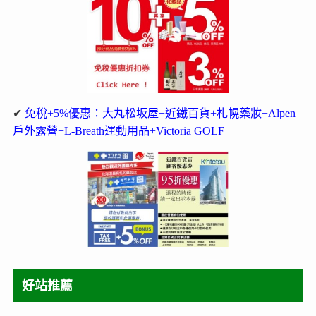
✔
免稅+5%優惠：大丸松坂屋+近鐵百貨+札幌藥妝+Alpen
戶外露營+L-Breath運動用品+Victoria GOLF
好站推薦