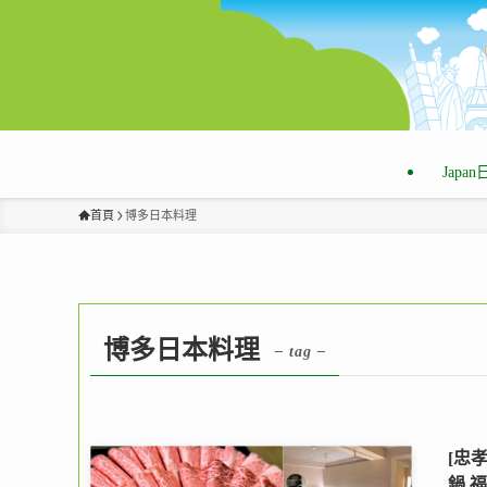
Japa
首頁
博多日本料理
博多日本料理
– tag –
[忠
鍋,