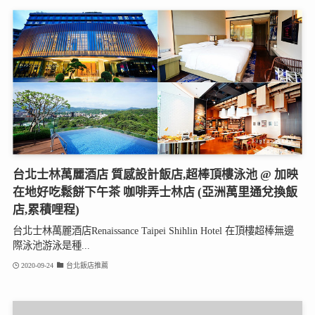
台北士林萬麗酒店 質感設計飯店,超棒頂樓泳池 @ 加映
在地好吃鬆餅下午茶 咖啡弄士林店 (亞洲萬里通兌換飯
店,累積哩程)
台北士林萬麗酒店Renaissance Taipei Shihlin Hotel 在頂樓超棒無邊
際泳池游泳是種...
2020-09-24
台北飯店推薦