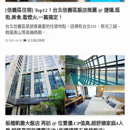
[信義區住宿] Top12！台北信義區飯店推薦 @ 捷運,逛
街,美食,看煙火,一篇搞定！
台北信義區是旅客最愛的住宿地點，這裡有台北101、新光三越、
微風南山等高端商圈，...
2025-10-24
台北飯店推薦
板橋凱撒大飯店 再訪 @ 位置優,CP值高,超舒適家庭4人