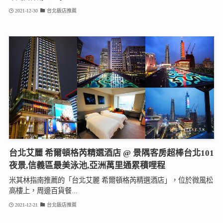
2021-12-30
台北飯店推薦
台北艾麗 希爾頓格芮精選酒店 @ 景隅客房超棒台北101
夜景,信義區最美泳池,亞洲萬里通累積哩程
米其林指南推薦的「台北艾麗 希爾頓格芮精選酒店」，位於微風松
高樓上，周邊百貨餐...
2021-12-21
台北飯店推薦