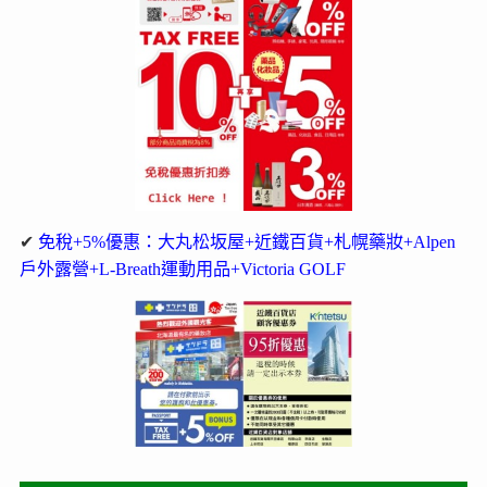
✔
免稅+5%優惠：大丸松坂屋+近鐵百貨+札幌藥妝+Alpen
戶外露營+L-Breath運動用品+Victoria GOLF