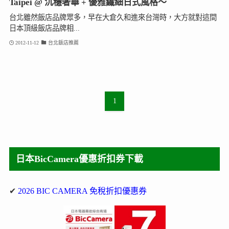
Taipei @ 沉穩奢華 + 優雅纖細日式風格～
台北雖然飯店品牌眾多，早在大倉久和進來台灣時，大方就對這間
日本頂級飯店品牌相...
2012-11-12
台北飯店推薦
1
日本BicCamera優惠折扣券下載
✔
2026 BIC CAMERA 免稅折扣優惠券