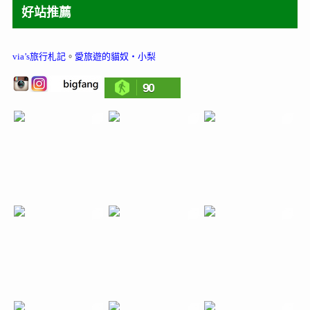
好站推薦
via’s旅行札記
。
愛旅遊的貓奴‧小梨
90