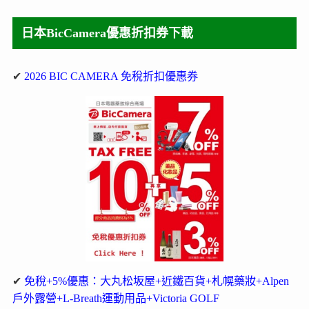
日本BicCamera優惠折扣券下載
✔
2026 BIC CAMERA 免稅折扣優惠券
✔
免稅+5%優惠：大丸松坂屋+近鐵百貨+札幌藥妝+Alpen
戶外露營+L-Breath運動用品+Victoria GOLF