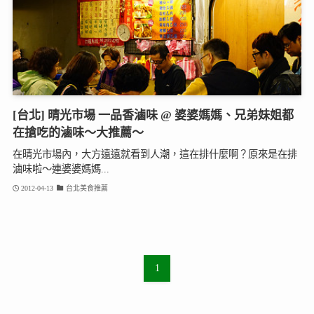
[台北] 晴光市場 一品香滷味 @ 婆婆媽媽、兄弟妹姐都
在搶吃的滷味～大推薦～
在晴光市場內，大方遠遠就看到人潮，這在排什麼啊？原來是在排
滷味啦～連婆婆媽媽...
2012-04-13
台北美食推薦
1