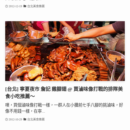
2012-12-19
台北美食推薦
[台北] 寧夏夜市 詹記 雞腳翅 @ 買滷味像打戰的排隊美
食小吃推薦～
噗，買個滷味像打戰一樣，一群人在小攤前七手八腳的挑滷味，好
像不用錢一樣，在寧...
2012-10-29
台北美食推薦