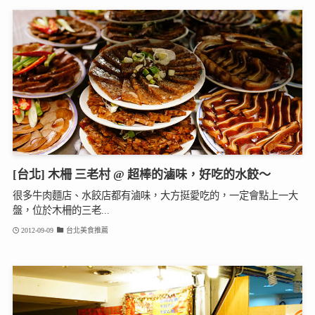
[台北] 木柵 三老村 @ 超棒的滷味，好吃的水餃～
很多牛肉麵店、水餃店都有滷味，大方挺愛吃的，一定會點上一大
盤，位於木柵的三老...
2012-09-09
台北美食推薦