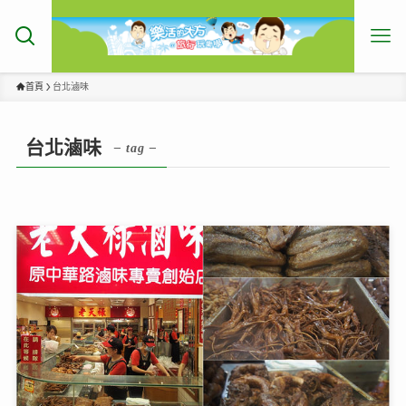
首頁
台北滷味
台北滷味
– tag –