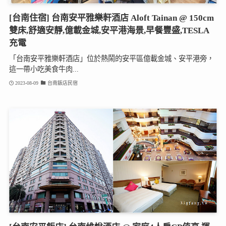
[台南住宿] 台南安平雅樂軒酒店 Aloft Tainan @ 150cm
雙床,舒適安靜,億載金城,安平港海景,早餐豐盛,TESLA
充電
「台南安平雅樂軒酒店」位於熱鬧的安平區億載金城、安平港旁，
這一帶小吃美食牛肉...
2023-08-09
台南飯店民宿