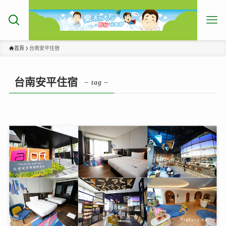
首頁
台南安平住宿
台南安平住宿
– tag –