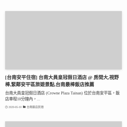
[台南安平住宿] 台南大員皇冠假日酒店 @ 房間大,視野
棒,緊鄰安平區旅遊景點,台南最棒飯店推薦
台南大員皇冠假日酒店 (Crowne Plaza Tainan) 位於台南安平區，飯
店車程10分鐘內，...
2020-05-10
台南飯店民宿