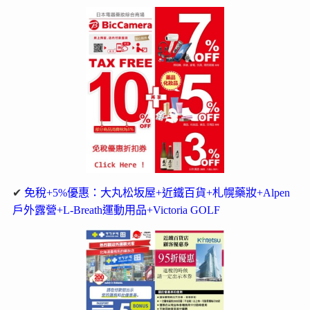
✔
免稅+5%優惠：大丸松坂屋+近鐵百貨+札幌藥妝+Alpen
戶外露營+L-Breath運動用品+Victoria GOLF