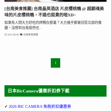
[台南美食推薦] 台南晶英酒店 片皮櫻桃鴨 @ 超銷魂美
味的片皮櫻桃鴨，不過也挺貴的啦XD~
如果有人問大方好吃的烤鴨在那裏？大方幾乎都會回答北部的餐
廳，沒想到台南居然也...
2015-06-06
台南美食推薦
1
日本BicCamera優惠折扣券下載
✔
2026 BIC CAMERA 免稅折扣優惠券