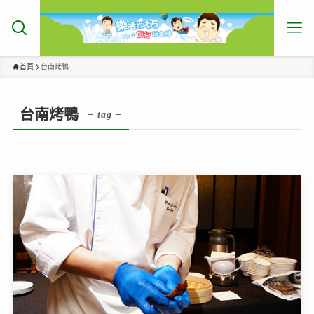
首頁
台南烤鴨
台南烤鴨
– tag –