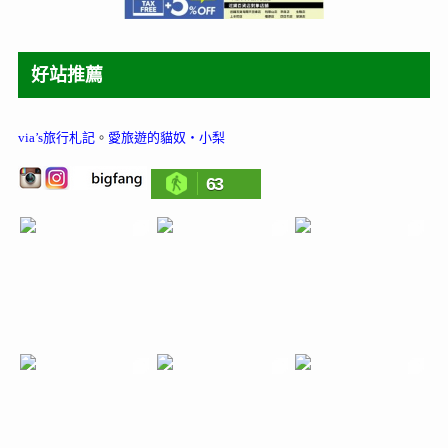
好站推薦
via’s旅行札記
。
愛旅遊的貓奴‧小梨
63